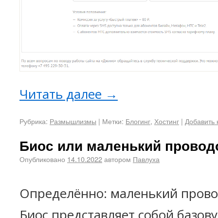
Читать далее
→
Рубрика:
Размышлизмы
|
Метки:
Блогинг
,
Хостинг
|
Добавить
Биос или маленький провод
Опубликовано
14.10.2022
автором
Павлуха
Определённо: маленький прово
Биос представляет собой базову