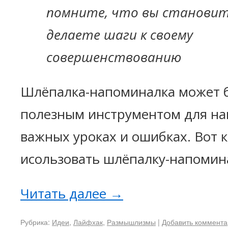
помните, что вы становит
делаете шаги к своему
совершенствованию
Шлёпалка-напоминалка может 
полезным инструментом для на
важных уроках и ошибках. Вот 
исользовать шлёпалку-напомин
Читать далее
→
Рубрика:
Идеи
,
Лайфхак
,
Размышлизмы
|
Добавить коммент