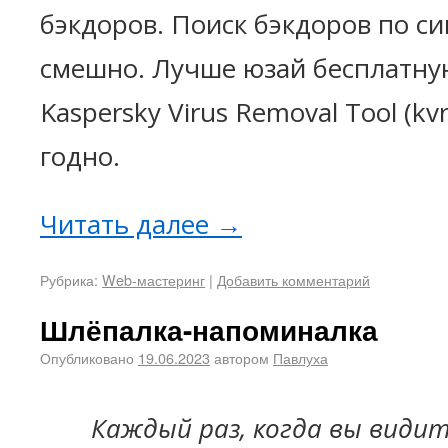
бэкдоров. Поиск бэкдоров по с
смешно. Лучше юзай бесплатну
Kaspersky Virus Removal Tool (kvr
годно.
Читать далее
→
Рубрика:
Web-мастеринг
|
Добавить комментарий
Шлёпалка-напоминалка
Опубликовано
19.06.2023
автором
Павлуха
Каждый раз, когда вы видит