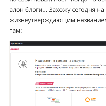
алон блоги... Захожу сегодня на
жизнеутверждающим названием 
там: