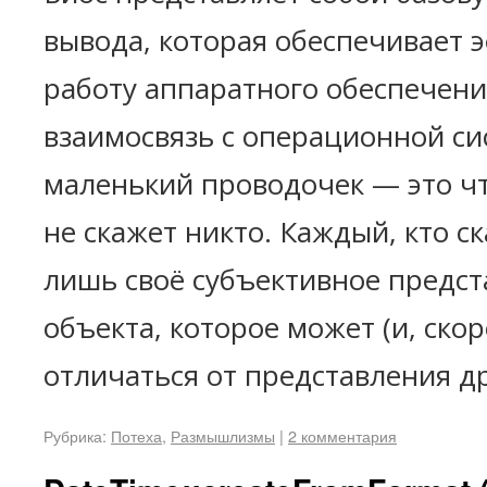
вывода, которая обеспечивает 
работу аппаратного обеспечени
взаимосвязь с операционной си
маленький проводочек — это чт
не скажет никто. Каждый, кто с
лишь своё субъективное предст
объекта, которое может (и, скоре
отличаться от представления др
Рубрика:
Потеха
,
Размышлизмы
|
2 комментария