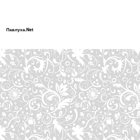
Павлуха.Net