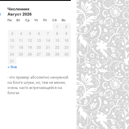
Численник
Август 2026
r
Пн
Вт
Ср
Чт
Пт
Сб
Вс
1
2
3
4
5
6
7
8
9
10
11
12
13
14
15
16
17
18
19
20
21
22
23
24
25
26
27
28
29
30
31
« Янв
- это пример абсолютно ненужной
на блоге штуки, но, тем не менее,
очень часто встречающейся на
блогах