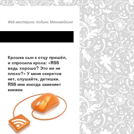
Web-мастеринг. Кодинг. Манимейкинг
Крошка сын к отцу пришёл,
и спросила кроха: «RSS
ведь хорошо? Это же не
плохо?» У меня секретов
нет, слушайте, детишки.
RSS мне иногда заменяет
книжки