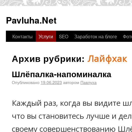
Pavluha.Net
Контакты
Услуги
SEO
Заработок на блоге
Фот
Архив рубрики:
Лайфхак
Шлёпалка-напоминалка
Опубликовано
19.06.2023
автором
Павлуха
Каждый раз, когда вы видите ш
что вы становитесь лучше и дел
своему совершенствованию Шлё