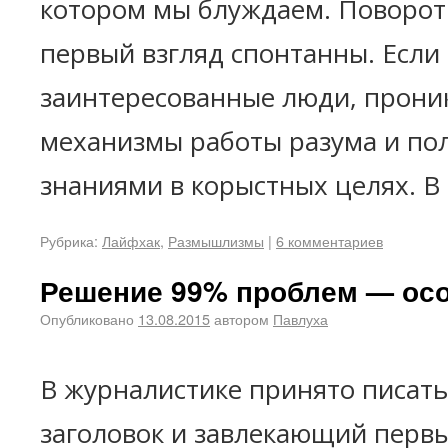
котором мы блуждаем. Поворот
первый взгляд спонтанны. Если
заинтересованные люди, прони
механизмы работы разума и по
знаниями в корыстных целях. В
Рубрика:
Лайфхак
,
Размышлизмы
|
6 комментариев
Решение 99% проблем — ос
Опубликовано
13.08.2015
автором
Павлуха
В журналистике принято писат
заголовок и завлекающий первы