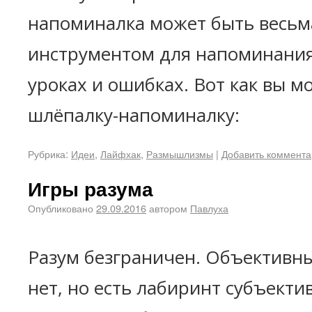
напоминалка может быть весьм
инструментом для напоминания
уроках и ошибках. Вот как вы м
шлёпалку-напоминалку:
Рубрика:
Идеи
,
Лайфхак
,
Размышлизмы
|
Добавить коммент
Игры разума
Опубликовано
29.09.2016
автором
Павлуха
Разум безграничен. Объективн
нет, но есть лабиринт субъекти