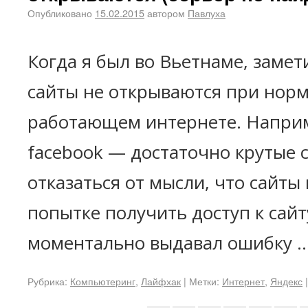
Опубликовано
15.02.2015
автором
Павлуха
Когда я был во Вьетнаме, замет
сайты не открываются при нор
работающем интернете. Наприме
facebook — достаточно крутые 
отказаться от мысли, что сайты
попытке получить доступ к сайт
моментально выдавал ошибку 
Рубрика:
Компьютеринг
,
Лайфхак
|
Метки:
Интернет
,
Яндекс
|