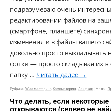
подразумеваю очень интересны
редактировании файлов на ва
(смартфоне, планшете) синхрон
изменения и в файлы вашего сай
довольно просто выкладывать н
фотки — просто складывая их 
папку …
Читать далее
→
Рубрика:
Web-мастеринг
,
Компьютеринг
,
Лайфхак
|
Метки:
П
Что делать, если некоторые
открываются (сервер не най