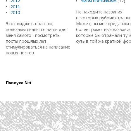
2012
Умом постижимо
(12)
2011
Не находите названия
2010
некоторых рубрик странн
Этот виджет, полагаю,
Может, вы мне предложи
полезным является лишь для
более грамотные названия
меня самого - посмотреть
которые бы отражали ту 
посты прошлых лет,
суть в той же краткой форм
стимулироваться на написание
новых постов
Павлуха.Net