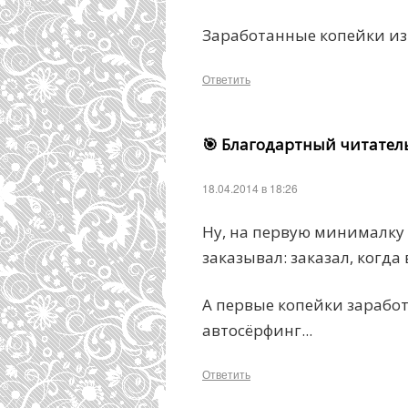
Заработанные копейки из
Ответить
🎯 Благодартный читател
18.04.2014 в 18:26
Ну, на первую минималку 
заказывал: заказал, когд
А первые копейки заработ
автосёрфинг...
Ответить