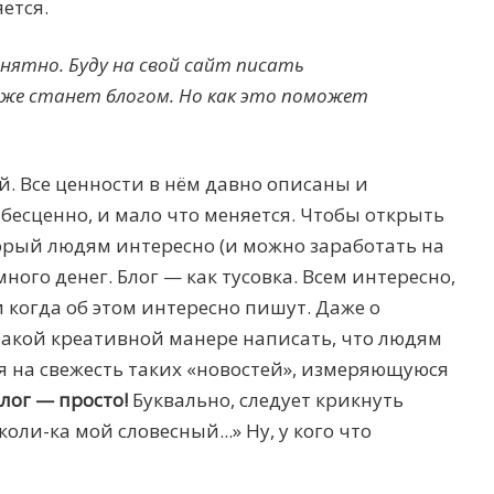
ется.
нятно. Буду на свой сайт писать
же станет блогом. Но как это поможет
. Все ценности в нём давно описаны и
 бесценно, и мало что меняется. Чтобы открыть
орый людям интересно (и можно заработать на
много денег. Блог — как тусовка. Всем интересно,
и когда об этом интересно пишут. Даже о
такой креативной манере написать, что людям
я на свежесть таких «новостей», измеряющуюся
лог — просто!
Буквально, следует крикнуть
оли-ка мой словесный...» Ну, у кого что