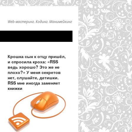
Web-мастеринг. Кодинг. Манимейкинг
Крошка сын к отцу пришёл,
и спросила кроха: «RSS
ведь хорошо? Это же не
плохо?» У меня секретов
нет, слушайте, детишки.
RSS мне иногда заменяет
книжки