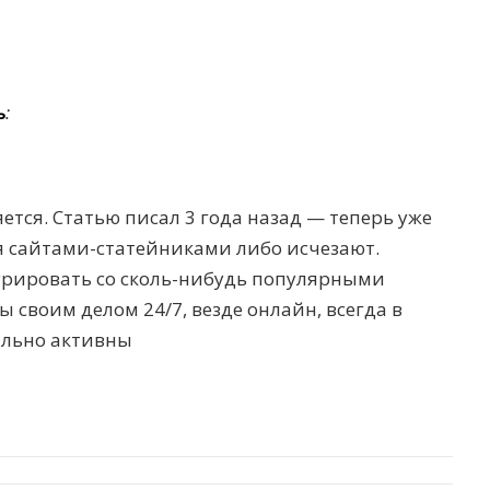
ь
:
яется. Статью писал 3 года назад — теперь уже
я сайтами-статейниками либо исчезают.
курировать со сколь-нибудь популярными
 своим делом 24/7, везде онлайн, всегда в
ально активны