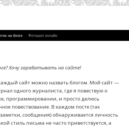
ток на блоге
Фотошоп онлайн
оге? Хочу зарабатывать на сайте!
е каждый сайт можно назвать блогом. Мой сайт —
урнал одного журналиста, где я повествую о
ке, программировании, и просто делюсь
нное повествование. В каждом посте (так
 заметки, сообщения) обнаруживается личность
кой стиль письма не часто приветствуется, а