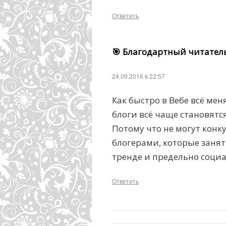
Ответить
🎯 Благодартный читател
24.09.2016 в 22:57
Как быстро в Вебе всё мен
блоги всё чаще становятс
Потому что не могут кон
блогерами, которые заняты
тренде и предельно соци
Ответить