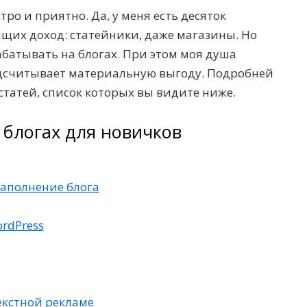
тро и приятно. Да, у меня есть десяток
ящих доход: статейники, даже магазины. Но
батывать на блогах. При этом моя душа
одсчитывает материальную выгоду. Подробней
 статей, список которых вы видите ниже.
 блогах для новичков
наполнение блога
rdPress
екстной рекламе