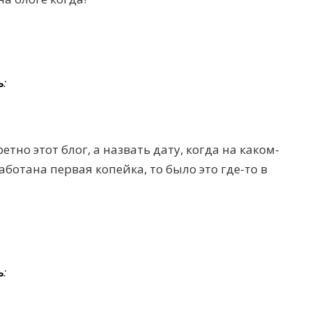
ь
:
етно этот блог, а назвать дату, когда на каком-
ботана первая копейка, то было это где-то в
ь
: