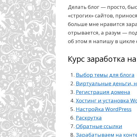
Делать блог — просто, быс
«строгих» сайтов, принос
больше мне нравится зара
отрывается, а разум — п
об этом я напишу в цикле
Курс заработка на
Выбор темы для блога
Виртуальные деньги, 
Регистрация домена
Хостинг и установка Wo
Настройка WordPress
Раскрутка
Обратные ссылки
Зарабатываем на конт