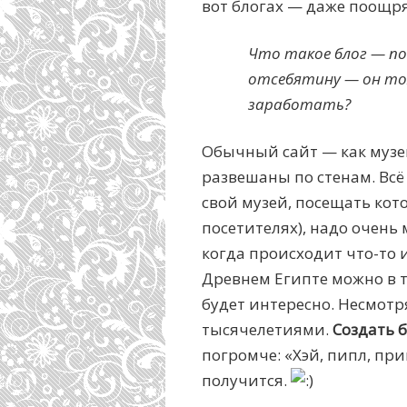
вот блогах — даже поощря
Что такое блог — по
отсебятину — он то
заработать?
Обычный сайт — как музей
развешаны по стенам. Всё
свой музей, посещать кот
посетителях), надо очень 
когда происходит что-то 
Древнем Египте можно в 
будет интересно. Несмотр
тысячелетиями.
Создать б
погромче: «Хэй, пипл, прик
получится.