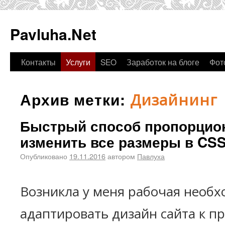
Pavluha.Net
Контакты
Услуги
SEO
Заработок на блоге
Фот
Архив метки:
Дизайнинг
Быстрый способ пропорцио
изменить все размеры в CSS
Опубликовано
19.11.2016
автором
Павлуха
Возникла у меня рабочая необ
адаптировать дизайн сайта к п