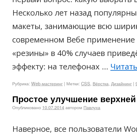
Несколько лет назад популярн
макеты, занимающие всю ширин
современном Вебе применение
«резины» в 40% случаев привед
эффекту: на телефонах …
Читат
Рубрика:
Web-мастеринг
|
Метки:
CSS
,
Вёрстка
,
Дизайнинг
|
Простое улучшение верхней
Опубликовано
10.07.2014
автором
Павлуха
Наверное, все пользователи Wo