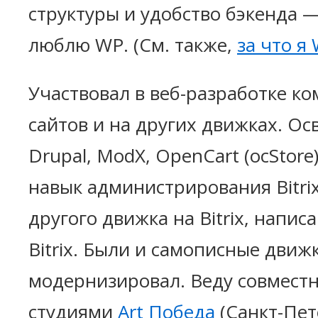
структуры и удобство бэкенда —
люблю WP. (См. также,
за что я
Участвовал в веб-разработке к
сайтов и на других движках. Ос
Drupal, ModX, OpenCart (ocStore)
навык администрирования Bitrix
другого движка на Bitrix, напи
Bitrix. Были и самописные движ
модернизировал. Веду совместн
студиями
Art Победа
(Санкт-Пет