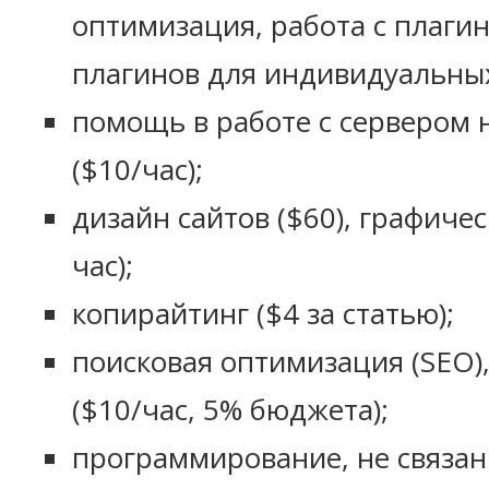
оптимизация, работа с плаги
плагинов для индивидуальных
помощь в работе с сервером н
($10/час);
дизайн сайтов ($60), графичес
час);
копирайтинг ($4 за статью);
поисковая оптимизация (SEO)
($10/час, 5% бюджета);
программирование, не связанн