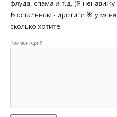
флуда, спама и т.д. (Я ненавижу
В остальном - дротите 🎯 у мен
сколько хотите!
Комментарий