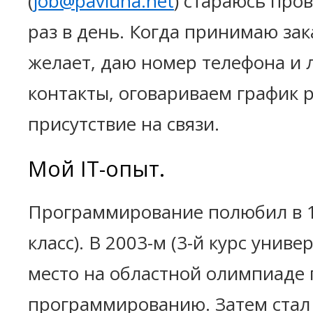
(
job@pavluha.net
) стараюсь про
раз в день. Когда принимаю зак
желает, даю номер телефона и
контакты, оговариваем график 
присутствие на связи.
Мой IT-опыт.
Программирование полюбил в 19
класс). В 2003-м (3-й курс униве
место на областной олимпиаде 
программированию. Затем стал