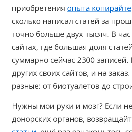
приобретения
опыта копирайте
сколько написал статей за про
точно больше двух тысяч. В час
сайтах, где большая доля стате
суммарно сейчас 2300 записей. 
других своих сайтов, и на зака
разные: от биотуалетов до стро
Нужны мои руки и мозг? Если не
донорских органов, возвращай
статьи
, ещё раз ознакомьтесь со