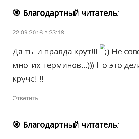
🎯 Благодартный читатель
:
22.09.2016 в 23:18
Да ты и правда крут!!!
Не сов
многих терминов...))) Но это де
круче!!!!
Ответить
🎯 Благодартный читатель
: