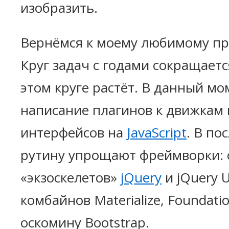
изобразить.
Вернёмся к моему любимому п
Круг задач с годами сокращается
этом круге растёт. В данный мо
написание плагинов к движкам 
интерфейсов на
JavaScript
. В п
рутину упрощают фреймворки: 
«экзоскелетов»
jQuery
и jQuery U
комбайнов Materialize, Foundati
оскомину Bootstrap.