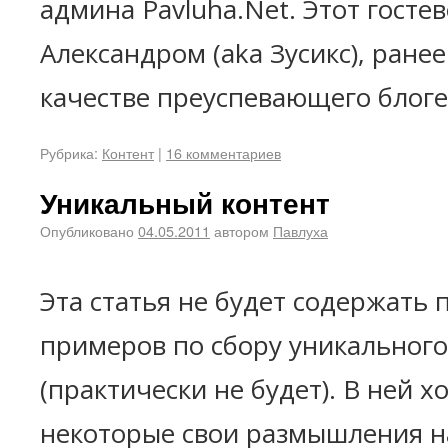
админа Pavluha.Net. Этот госте
Александром (aka Зусикс), ране
качестве преуспевающего блоге
Рубрика:
Контент
|
16 комментариев
Уникальный контент
Опубликовано
04.05.2011
автором
Павлуха
Эта статья не будет содержать 
примеров по сбору уникального
(практически не будет). В ней 
некоторые свои размышления на