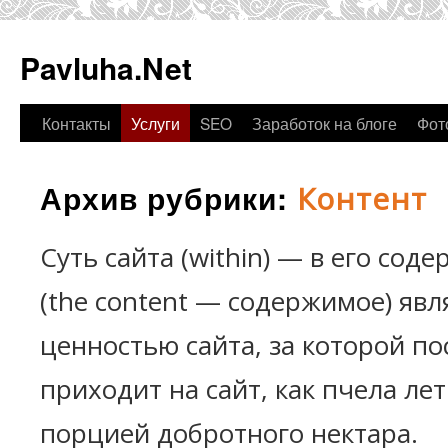
Pavluha.Net
Контакты
Услуги
SEO
Заработок на блоге
Фот
Архив рубрики:
Контент
Суть сайта (within) — в его сод
(the content — содержимое) явл
ценностью сайта, за которой по
приходит на сайт, как пчела лет
порцией добротного нектара.