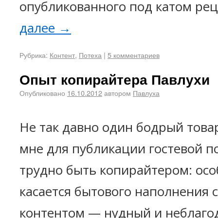
опубликованного под катом ре
далее
→
Рубрика:
Контент
,
Потеха
|
5 комментариев
Опыт копирайтера Павлухи
Опубликовано
16.10.2012
автором
Павлуха
Не так давно один бодрый тов
мне для публикации гостевой по
трудно быть копирайтером: осо
касается бытового наполнения 
контентом — нудный и неблаго