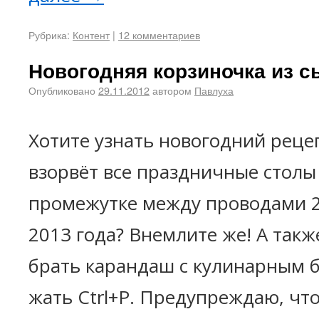
Рубрика:
Контент
|
12 комментариев
Новогодняя корзиночка из с
Опубликовано
29.11.2012
автором
Павлуха
Хотите узнать новогодний реце
взорвёт все праздничные столы
промежутке между проводами 2
2013 года? Внемлите же! А такж
брать карандаш с кулинарным 
жать Ctrl+P. Предупреждаю, что