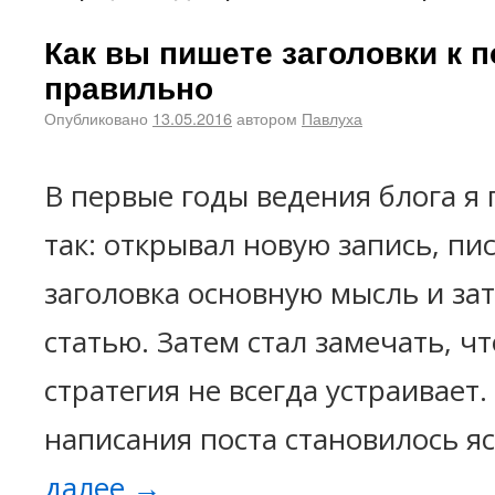
Как вы пишете заголовки к п
правильно
Опубликовано
13.05.2016
автором
Павлуха
В первые годы ведения блога я 
так: открывал новую запись, пис
заголовка основную мысль и за
статью. Затем стал замечать, ч
стратегия не всегда устраивает
написания поста становилось я
далее
→