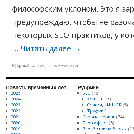
философским уклоном. Это я за
предупреждаю, чтобы не разоч
некоторых SEO-практиков, у ко
…
Читать далее
→
Рубрика:
Контент
|
4 комментария
Повесть временных лет
Рубрики
2025
SEO
(18)
2024
Контент
(5)
2023
Ссылки, тИЦ, PR
(5)
2022
Трафик
(1)
2021
Web-мастеринг
(74)
2020
Блогосфера
(5)
2019
Заработок на блогах
(13