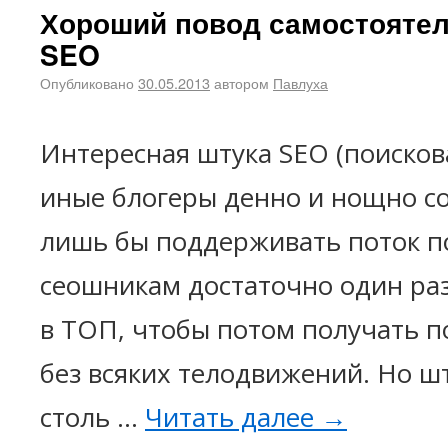
Хороший повод самостоятел
SEO
Опубликовано
30.05.2013
автором
Павлуха
Интересная штука SEO (поисков
иные блогеры денно и нощно с
лишь бы поддерживать поток п
сеошникам достаточно один раз
в ТОП, чтобы потом получать 
без всяких телодвижений. Но шт
столь …
Читать далее
→