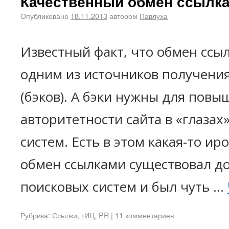
Качественный обмен ссылк
Опубликовано
18.11.2013
автором
Павлуха
Известный факт, что обмен ссы
одним из источников получени
(бэков). А бэки нужны для повы
авторитетности сайта в «глазах
систем. Есть в этом какая-то ир
обмен ссылками существовал д
поисковых систем и был чуть …
Рубрика:
Ссылки, тИЦ, PR
|
11 комментариев