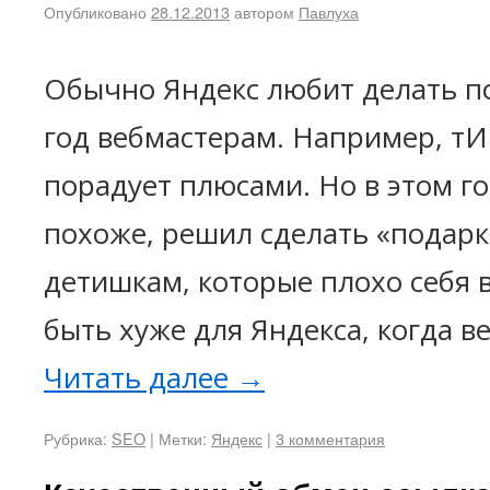
Опубликовано
28.12.2013
автором
Павлуха
Обычно Яндекс любит делать п
год вебмастерам. Например, тИ
порадует плюсами. Но в этом го
похоже, решил сделать «подарк
детишкам, которые плохо себя в
быть хуже для Яндекса, когда 
Читать далее
→
Рубрика:
SEO
|
Метки:
Яндекс
|
3 комментария