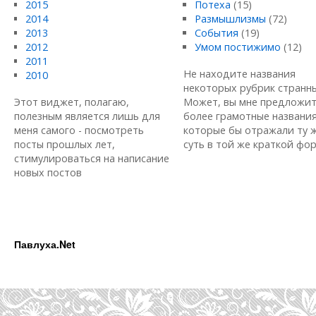
2015
Потеха
(15)
2014
Размышлизмы
(72)
2013
События
(19)
2012
Умом постижимо
(12)
2011
Не находите названия
2010
некоторых рубрик странн
Этот виджет, полагаю,
Может, вы мне предложи
полезным является лишь для
более грамотные названия
меня самого - посмотреть
которые бы отражали ту 
посты прошлых лет,
суть в той же краткой форм
стимулироваться на написание
новых постов
Павлуха.Net