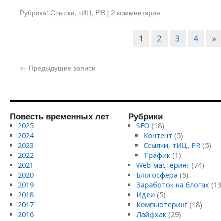
Рубрика:
Ссылки, тИЦ, PR
|
2 комментария
1
2
3
4
»
←
Предыдущие записи
Повесть временных лет
Рубрики
2025
SEO
(18)
2024
Контент
(5)
2023
Ссылки, тИЦ, PR
(5)
2022
Трафик
(1)
2021
Web-мастеринг
(74)
2020
Блогосфера
(5)
2019
Заработок на блогах
(13
2018
Идеи
(5)
2017
Компьютеринг
(18)
2016
Лайфхак
(29)