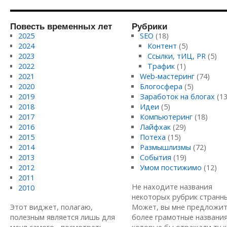
Повесть временных лет
Рубрики
2025
SEO
(18)
2024
Контент
(5)
2023
Ссылки, тИЦ, PR
(5)
2022
Трафик
(1)
2021
Web-мастеринг
(74)
2020
Блогосфера
(5)
2019
Заработок на блогах
(13
2018
Идеи
(5)
2017
Компьютеринг
(18)
2016
Лайфхак
(29)
2015
Потеха
(15)
2014
Размышлизмы
(72)
2013
События
(19)
2012
Умом постижимо
(12)
2011
Не находите названия
2010
некоторых рубрик странн
Этот виджет, полагаю,
Может, вы мне предложи
полезным является лишь для
более грамотные названия