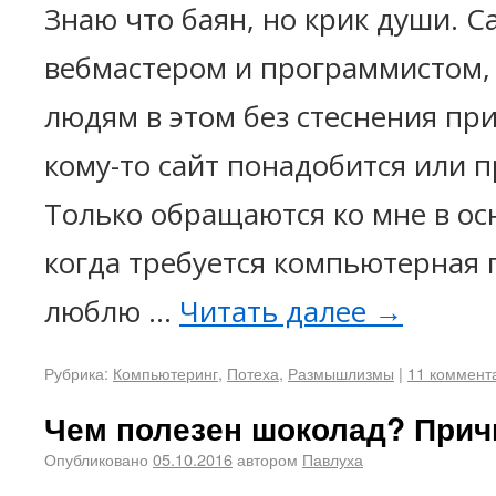
Знаю что баян, но крик души. С
вебмастером и программистом
людям в этом без стеснения пр
кому-то сайт понадобится или 
Только обращаются ко мне в ос
когда требуется компьютерная 
люблю …
Читать далее
→
Рубрика:
Компьютеринг
,
Потеха
,
Размышлизмы
|
11 коммент
Чем полезен шоколад? Прич
Опубликовано
05.10.2016
автором
Павлуха