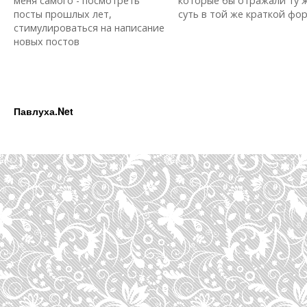
меня самого - посмотреть
которые бы отражали ту 
посты прошлых лет,
суть в той же краткой форм
стимулироваться на написание
новых постов
Павлуха.Net