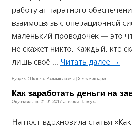
работу аппаратного обеспечени
взаимосвязь с операционной си
маленький проводочек — это чт
не скажет никто. Каждый, кто с
лишь своё …
Читать далее
→
Рубрика:
Потеха
,
Размышлизмы
|
2 комментария
Как заработать деньги на за
Опубликовано
21.01.2017
автором
Павлуха
На пост вдохновила статья «Как