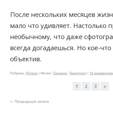
После нескольких месяцев жизн
мало что удивляет. Настолько 
необычному, что даже сфотогр
всегда догадаешься. Но кое-что
объектив.
Рубрика:
Потеха
|
Метки:
Таиланд
,
Транспорт
|
12 комментар
1
2
3
»
←
Предыдущие записи