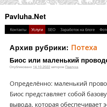
Pavluha.Net
Контакты
Услуги
SEO
Заработок на блоге
Фот
Архив рубрики:
Потеха
Биос или маленький провод
Опубликовано
14.10.2022
автором
Павлуха
Определённо: маленький прово
Биос представляет собой базову
вывода, которая обеспечивает 