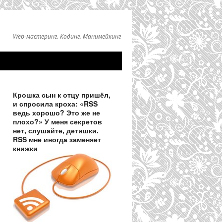
Web-мастеринг. Кодинг. Манимейкинг
Крошка сын к отцу пришёл,
и спросила кроха: «RSS
ведь хорошо? Это же не
плохо?» У меня секретов
нет, слушайте, детишки.
RSS мне иногда заменяет
книжки