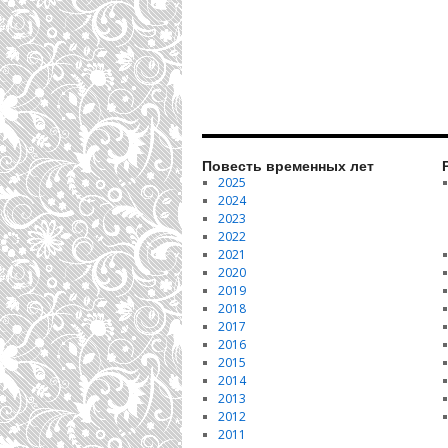
Повесть временных лет
2025
2024
2023
2022
2021
2020
2019
2018
2017
2016
2015
2014
2013
2012
2011