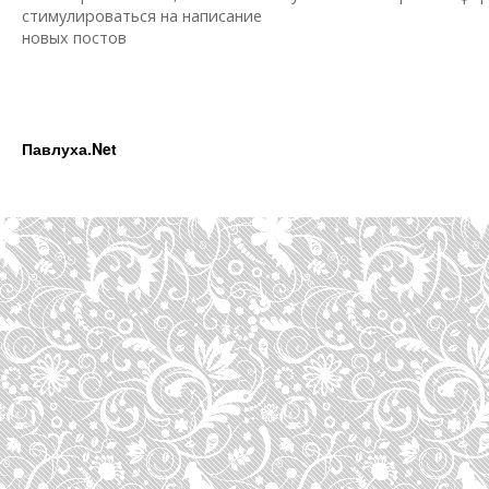
стимулироваться на написание
новых постов
Павлуха.Net