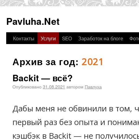
Pavluha.Net
Контакты
Услуги
SEO
Заработок на блоге
Фот
Архив за год:
2021
Backit — всё?
Опубликовано
31.08.2021
автором
Павлуха
Дабы меня не обвинили в том, 
первый раз без опыта и понима
кэшбэк в Backit — не получилос