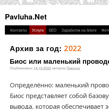
Pavluha.Net
Контакты
Услуги
SEO
Заработок на блоге
Фот
Архив за год:
2022
Биос или маленький провод
Опубликовано
14.10.2022
автором
Павлуха
Определённо: маленький прово
Биос представляет собой базову
вывода, которая обеспечивает 