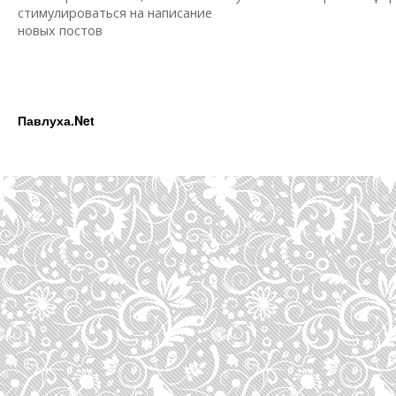
стимулироваться на написание
новых постов
Павлуха.Net