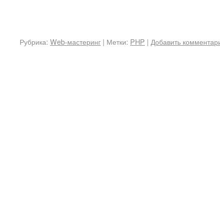
Рубрика:
Web-мастеринг
|
Метки:
PHP
|
Добавить комментар