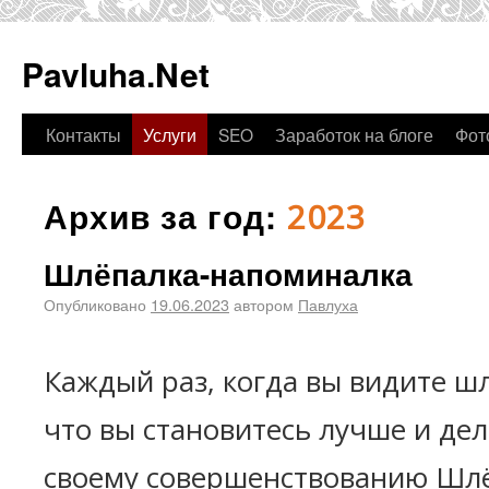
Pavluha.Net
Контакты
Услуги
SEO
Заработок на блоге
Фот
Архив за год:
2023
Шлёпалка-напоминалка
Опубликовано
19.06.2023
автором
Павлуха
Каждый раз, когда вы видите ш
что вы становитесь лучше и дел
своему совершенствованию Шлё