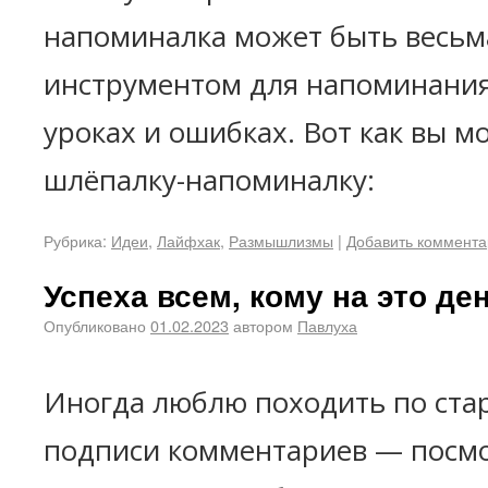
напоминалка может быть весьм
инструментом для напоминания
уроках и ошибках. Вот как вы м
шлёпалку-напоминалку:
Рубрика:
Идеи
,
Лайфхак
,
Размышлизмы
|
Добавить коммент
Успеха всем, кому на это де
Опубликовано
01.02.2023
автором
Павлуха
Иногда люблю походить по ста
подписи комментариев — посмот