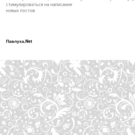
стимулироваться на написание
новых постов
Павлуха.Net