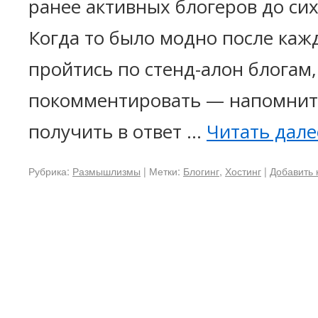
ранее активных блогеров до си
Когда то было модно после кажд
пройтись по стенд-алон блогам,
покомментировать — напомнить
получить в ответ …
Читать дал
Рубрика:
Размышлизмы
|
Метки:
Блогинг
,
Хостинг
|
Добавить