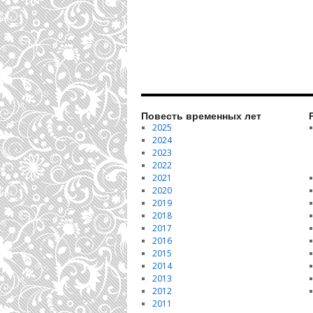
Повесть временных лет
2025
2024
2023
2022
2021
2020
2019
2018
2017
2016
2015
2014
2013
2012
2011