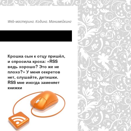
Web-мастеринг. Кодинг. Манимейкинг
Крошка сын к отцу пришёл,
и спросила кроха: «RSS
ведь хорошо? Это же не
плохо?» У меня секретов
нет, слушайте, детишки.
RSS мне иногда заменяет
книжки