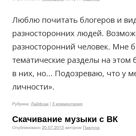
Люблю почитать блогеров и ви
разносторонних людей. Возмож
разносторонний человек. Мне б
тематические разделы на этом б
в них, но... Подозреваю, что у
личности».
Рубрика:
Лайфхак
|
3 комментария
Скачивание музыки с ВК
Опубликовано
20.07.2013
автором
Павлуха