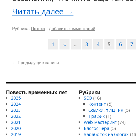
Читать далее
→
Рубрика:
Потеха
|
Добавить комментарий
1
«
...
3
4
5
6
7
←
Предыдущие записи
Повесть временных лет
Рубрики
2025
SEO
(18)
2024
Контент
(5)
2023
Ссылки, тИЦ, PR
(5)
2022
Трафик
(1)
2021
Web-мастеринг
(74)
2020
Блогосфера
(5)
2019
Заработок на блогах
(13