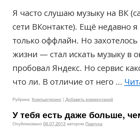
Я часто слушаю музыку на ВК (
сети ВКонтакте). Ещё недавно я
только оффлайн. Но захотелось
жизни — стал искать музыку в 
пробовал Яндекс. Но сервис како
что ли. В отличие от него …
Чит
Рубрика:
Компьютеринг
|
Добавить комментарий
У тебя есть даже больше, ч
Опубликовано
06.07.2013
автором
Павлуха