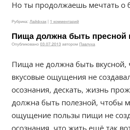
Но ты продолжаешь мечтать о 
Рубрика:
Лайфхак
|
1 комментарий
Пища должна быть пресной 
Опубликовано
03.07.2013
автором
Павлуха
Пища не должна быть вкусной,
вкусовые ощущения не создава
осознания, дескать, жизнь прож
должна быть полезной, чтобы 
ощущение пользы пищи не соз
осознания, что жить ещё так вот