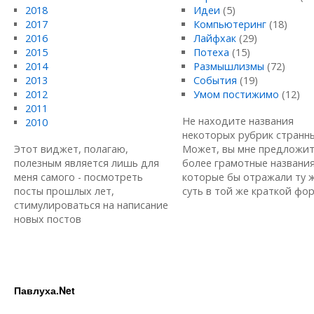
2018
Идеи
(5)
2017
Компьютеринг
(18)
2016
Лайфхак
(29)
2015
Потеха
(15)
2014
Размышлизмы
(72)
2013
События
(19)
2012
Умом постижимо
(12)
2011
Не находите названия
2010
некоторых рубрик странн
Этот виджет, полагаю,
Может, вы мне предложи
полезным является лишь для
более грамотные названия
меня самого - посмотреть
которые бы отражали ту 
посты прошлых лет,
суть в той же краткой форм
стимулироваться на написание
новых постов
Павлуха.Net