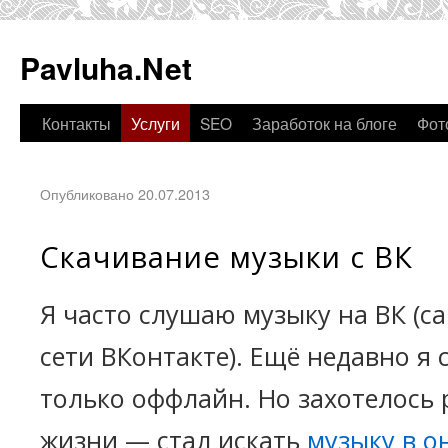
Pavluha.Net
Контакты
Услуги
SEO
Заработок на блоге
Фот
Опубликовано 20.07.2013
Скачивание музыки с ВК
Я часто слушаю музыку на ВК (с
сети ВКонтакте). Ещё недавно я
только оффлайн. Но захотелось 
жизни — стал искать
музыку в о