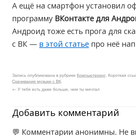
А ещё на смартфон установил 
программу
ВКонтакте для Андро
Андроид тоже есть прога для ск
с ВК —
в этой статье
про неё нап
Запись опубликована в рубрике
Компьютеринг
. Короткая ссы
Скачивание музыки с ВК
.
←
У тебя есть даже больше, чем ты мечтал
Добавить комментарий
💬 Комментарии анонимны. Не в