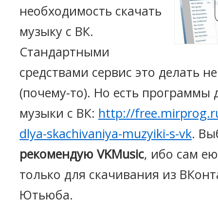
необходимость скачать
музыку с ВК.
Стандартными
средствами сервис это делать не
(почему-то). Но есть программы
музыки с ВК:
http://free.mirprog
dlya-skachivaniya-muzyiki-s-vk
. В
рекомендую VKMusic
, ибо сам е
только для скачивания из ВКонта
Ютьюба.