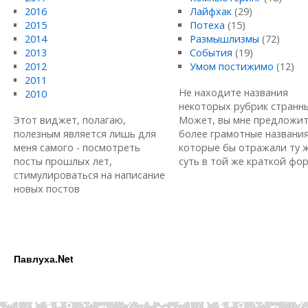
2016
Лайфхак
(29)
2015
Потеха
(15)
2014
Размышлизмы
(72)
2013
События
(19)
2012
Умом постижимо
(12)
2011
Не находите названия
2010
некоторых рубрик странн
Этот виджет, полагаю,
Может, вы мне предложи
полезным является лишь для
более грамотные названия
меня самого - посмотреть
которые бы отражали ту 
посты прошлых лет,
суть в той же краткой форм
стимулироваться на написание
новых постов
Павлуха.Net