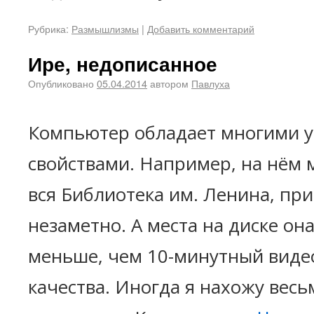
Рубрика:
Размышлизмы
|
Добавить комментарий
Ире, недописанное
Опубликовано
05.04.2014
автором
Павлуха
Компьютер обладает многими 
свойствами. Например, на нём 
вся Библиотека им. Ленина, пр
незаметно. А места на диске он
меньше, чем 10-минутный вид
качества. Иногда я нахожу вес