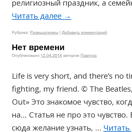
религиозный праздник, а семей
Читать далее
→
Рубрика:
Размышлизмы
|
Добавить комментарий
Нет времени
Опубликовано
12.04.2014
автором
Павлуха
Life is very short, and there’s no 
fighting, my friend. © The Beatle
Out» Это знакомое чувство, ког
на... Статья не про это чувство.
сюда желание узнать, …
Читать