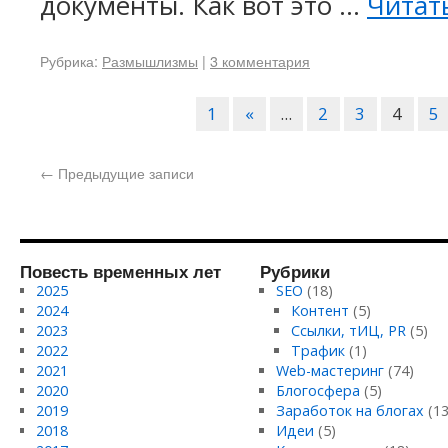
документы. Как вот это …
Читат
Рубрика:
Размышлизмы
|
3 комментария
1
«
...
2
3
4
5
←
Предыдущие записи
Повесть временных лет
Рубрики
2025
SEO
(18)
2024
Контент
(5)
2023
Ссылки, тИЦ, PR
(5)
2022
Трафик
(1)
2021
Web-мастеринг
(74)
2020
Блогосфера
(5)
2019
Заработок на блогах
(13
2018
Идеи
(5)