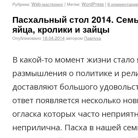
Рубрика:
Web-мастеринг
|
Метки:
WordPress
|
6 комментари
Пасхальный стол 2014. Семь
яйца, кролики и зайцы
Опубликовано
18.04.2014
автором
Павлуха
В какой-то момент жизни стало 
размышления о политике и рел
доставляют большого удовольс
ответ появляется несколько нов
огласка которых часто неприятн
неприлична. Пасха в нашей сем