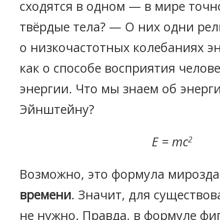
сходятся в одном — в мире точно
твёрдые тела? — О них одни рел
о низкочастотных колебаниях эн
как о способе восприятия челов
энергии. Что мы знаем об энерг
Эйнштейну?
E = mc
2
Возможно, это формула мирозда
времени
. Значит, для существо
не нужно. Правда, в формуле фи