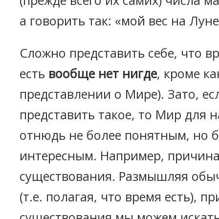
(прежде всего их самих) числа ма
а говорить так: «мой вес на Луне
Сложно представить себе, что вр
есть
вообще нет нигде
, кроме к
представлении о Мире). Зато, ес
представить такое, то Мир для на
отнюдь не более понятным, но 
интересным. Например, причин
существования. Размышляя обы
(т.е. полагая, что время есть), 
существования мы можем искать