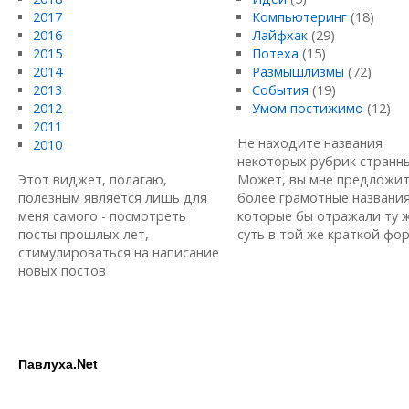
2017
Компьютеринг
(18)
2016
Лайфхак
(29)
2015
Потеха
(15)
2014
Размышлизмы
(72)
2013
События
(19)
2012
Умом постижимо
(12)
2011
Не находите названия
2010
некоторых рубрик странн
Этот виджет, полагаю,
Может, вы мне предложи
полезным является лишь для
более грамотные названия
меня самого - посмотреть
которые бы отражали ту 
посты прошлых лет,
суть в той же краткой форм
стимулироваться на написание
новых постов
Павлуха.Net