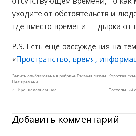
отсутствующем времени, то как
уходите от обстоятельств и люд
где вместо времени — дырка от 
P.S. Есть ещё рассуждения на те
«
Пространство, время, информа
Запись опубликована в рубрике
Размышлизмы
. Короткая ссы
Нет времени
.
←
Ире, недописанное
Пасхальный с
Добавить комментарий