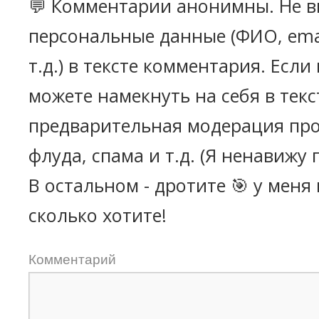
💬 Комментарии анонимны. Не в
персональные данные (ФИО, emai
т.д.) в тексте комментария. Есл
можете намекнуть на себя в текс
предварительная модерация про
флуда, спама и т.д. (Я ненавижу 
В остальном - дротите 🎯 у меня
сколько хотите!
Комментарий