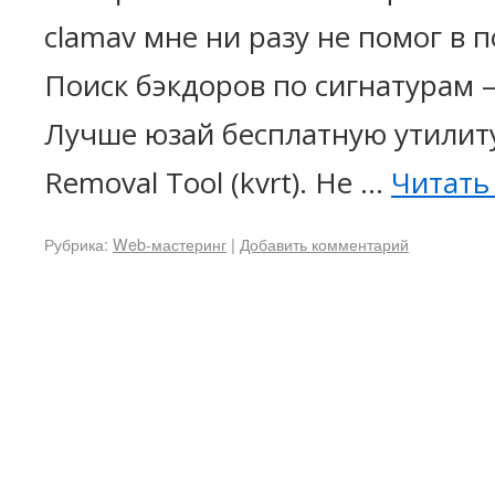
clamav мне ни разу не помог в п
Поиск бэкдоров по сигнатурам 
Лучше юзай бесплатную утилиту 
Removal Tool (kvrt). Не …
Читать
Рубрика:
Web-мастеринг
|
Добавить комментарий