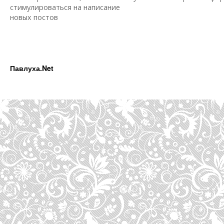
стимулироваться на написание
новых постов
Павлуха.Net