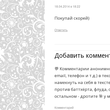
18.04.2014 в 18:22
Покупай скорей)
Ответить
Добавить коммен
💬 Комментарии анонимны
email, телефон и т.д.) в 
намекнуть на себя в текс
против баттхёрта, флуда, с
остальном - дротите 🎯 у 
Комментарий