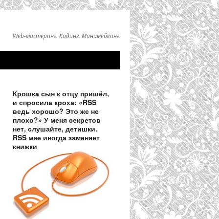
Web-мастеринг. Кодинг. Манимейкинг
Крошка сын к отцу пришёл,
и спросила кроха: «RSS
ведь хорошо? Это же не
плохо?» У меня секретов
нет, слушайте, детишки.
RSS мне иногда заменяет
книжки