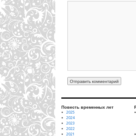
Повесть временных лет
2025
2024
2023
2022
2021