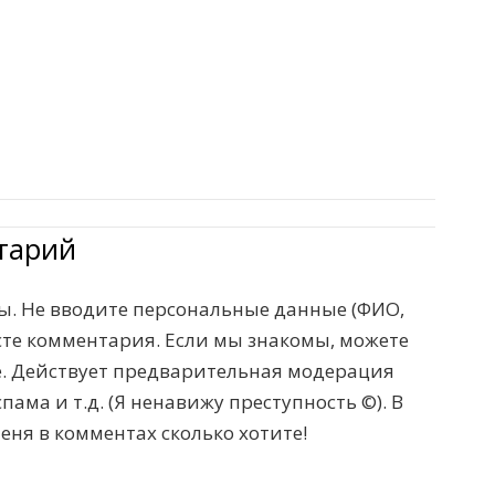
тарий
. Не вводите персональные данные (ФИО,
тексте комментария. Если мы знакомы, можете
те. Действует предварительная модерация
пама и т.д. (Я ненавижу преступность ©). В
меня в комментах сколько хотите!