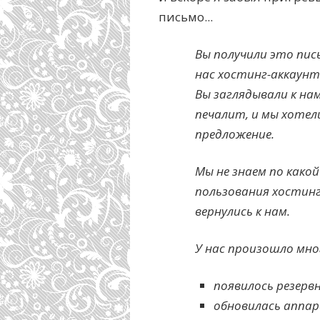
письмо...
Вы получили это пис
нас хостинг-аккаунт
Вы заглядывали к нам 
печалит, и мы хотел
предложение.
Мы не знаем по како
пользования хостинг
вернулись к нам.
У нас произошло мно
появилось резерв
обновилась аппар