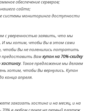
аммное обеспечение серверов;
 нашего сайта;
ие системы мониторинга доступности
ам с уверенностью заявить, что мы
. И мы хотим, чтобы Вы в этом сами
го, чтобы Вы не поленились потратить
им предоставить Вам
купон на 70%-скидку
о хостингу
. Такое предложение мы делаем
ень хотим, чтобы Вы вернулись. Купон
о конца апреля.
ете заказать хостинг и на месяц, и на
— 70% в любом случае на первый платеж.