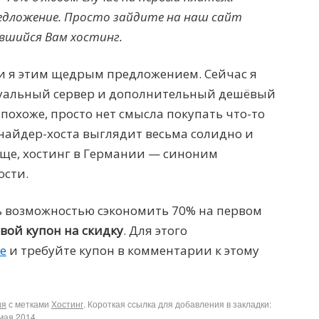
едложение. Просто зайдите на наш сайт
вшийся Вам хостинг.
ли я этим щедрым предложением. Сейчас я
уальный сервер и дополнительный дешёвый
 похоже, просто нет смысла покупать что-то
найдер-хоста выглядит весьма солидно и
бще, хостинг в Германии — синоним
ости.
ь возможностью сэкономить 70% на первом
свой купон на скидку
. Для этого
е
и требуйте купон в комментарии к этому
ия
с метками
Хостинг
. Короткая ссылка для добавления в закладки:
 мая 2014
.