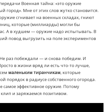
передачи Военная тайна: «это оружие
й город». Мне от этих слов жутко становится.
 оружие сгнивает на военных складах, гниют
ниц, которые (миллиарды) могли бы
ас. А в худшем — оружие надо испытывать. В
ший повод выгрузить на поле экспериментов
Не раз побеждали — и снова победим. И
росто в жизни вряд ли есть что-то лучше,
всем
маленьким тиранчикам
, которые
й порядок в радиусе собственного огорода.
е самое эффективное оружие. Потому
клип и заряжаемся позитивом.