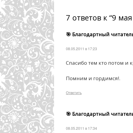
7 ответов к “9 ма
🎯 Благодартный читател
08.05.2011 в 17:23
Спасибо тем кто потом и 
Помним и гордимся!.
Ответить
🎯 Благодартный читател
08.05.2011 в 17:34