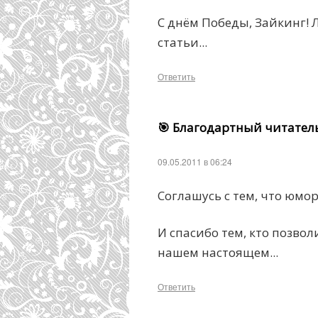
С днём Победы, Зайкинг
статьи...
Ответить
🎯 Благодартный читател
09.05.2011 в 06:24
Соглашусь с тем, что юмо
И спасибо тем, кто позво
нашем настоящем...
Ответить