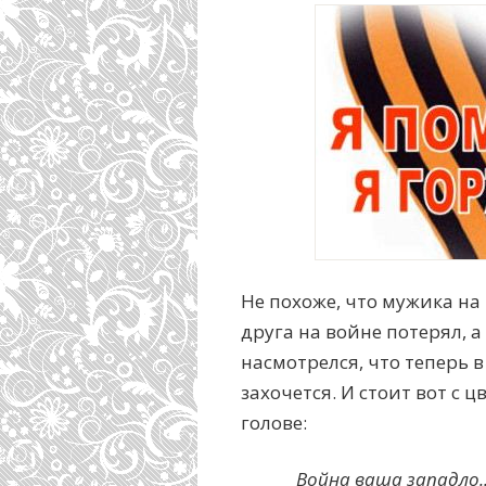
Не похоже, что мужика на
друга на войне потерял, а
насмотрелся, что теперь 
захочется. И стоит вот с 
голове:
Война ваша западло..