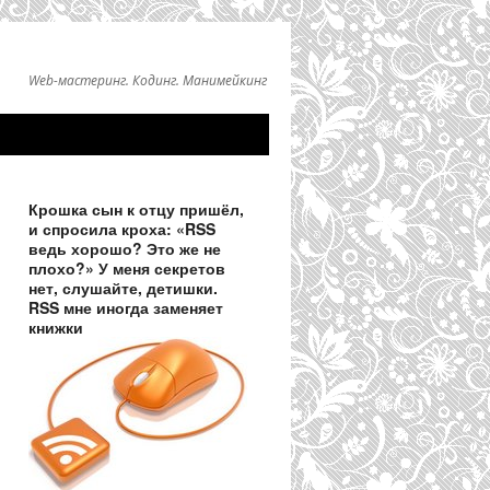
Web-мастеринг. Кодинг. Манимейкинг
Крошка сын к отцу пришёл,
и спросила кроха: «RSS
ведь хорошо? Это же не
плохо?» У меня секретов
нет, слушайте, детишки.
RSS мне иногда заменяет
книжки