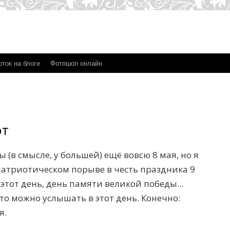
ток на блоге
Фотошоп онлайн
от
(в смысле, у большей) ещё вовсю 8 мая, но я
патриотическом порыве в честь праздника 9
этот день, день памяти великой победы...
то можно услышать в этот день. Конечно:
я.