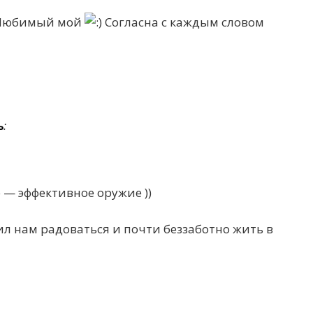
! Любимый мой
Согласна с каждым словом
ь
:
р — эффективное оружие ))
лил нам радоваться и почти беззаботно жить в