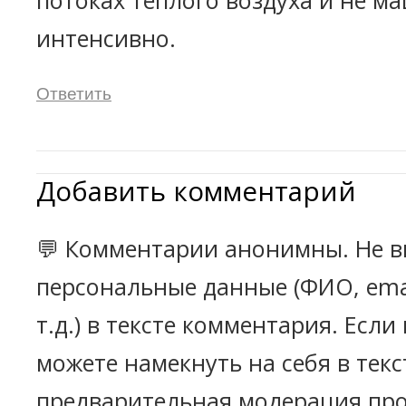
потоках тёплого воздуха и не м
интенсивно.
Ответить
Добавить комментарий
💬 Комментарии анонимны. Не в
персональные данные (ФИО, emai
т.д.) в тексте комментария. Есл
можете намекнуть на себя в текс
предварительная модерация про