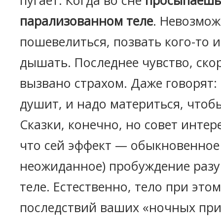
пугает. Когда во сне
просыпаешь
парализованном теле
. Невозмо
пошевелиться, позвать кого-то и
дышать. Последнее чувство, скор
вызвано страхом. Даже говорят:
душит, и надо материться, чтобы
Сказки, конечно, но совет интер
что сей эффект — обыкновенное 
неожиданное) пробуждение разу
теле. Естественно, тело при эт
последствий ваших «ночных пр