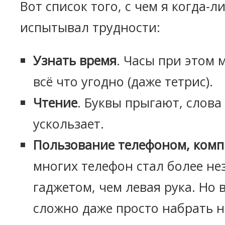
Вот список того, с чем я когда-л
испытывал трудности:
Узнать время
. Часы при этом 
всё что угодно (даже тетрис).
Чтение
. Буквы прыгают, слова
ускользает.
Пользование телефоном, ком
многих телефон стал более н
гаджетом, чем левая рука. Но 
сложно даже просто набрать 