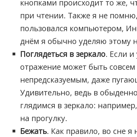
кнопками происходит то же, ч
при чтении. Также я не помню,
пользовался компьютером, Ин
днём я обычно уделяю этому н
Поглядеться в зеркало
. Если и
отражение может быть совсем
непредсказуемым, даже пугаю
Удивительно, ведь в обыденно
глядимся в зеркало: например
на прогулку.
Бежать
. Как правило, во сне я