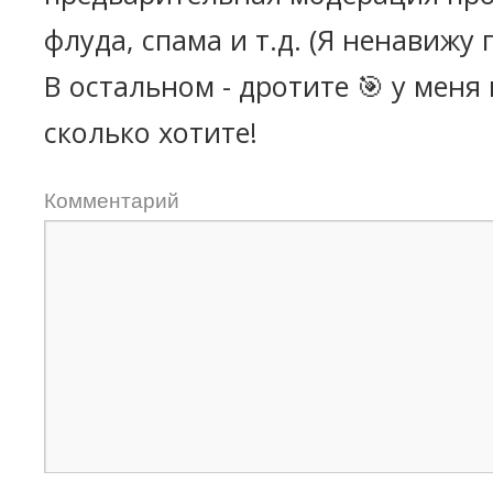
флуда, спама и т.д. (Я ненавижу 
В остальном - дротите 🎯 у меня
сколько хотите!
Комментарий