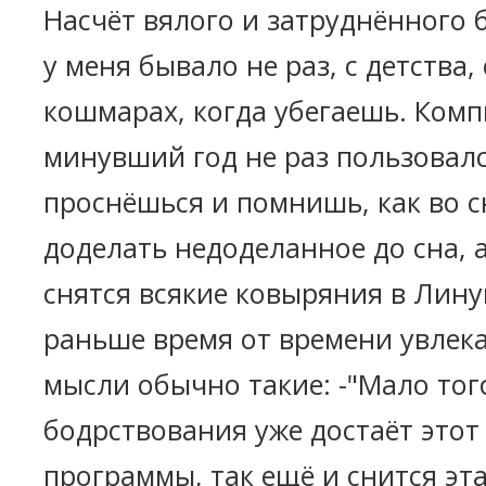
Насчёт вялого и затруднённого б
у меня бывало не раз, с детства,
кошмарах, когда убегаешь. Ком
минувший год не раз пользовал
проснёшься и помнишь, как во с
доделать недоделанное до сна, 
снятся всякие ковыряния в Лину
раньше время от времени увлека
мысли обычно такие: -"Мало того
бодрствования уже достаёт этот
программы, так ещё и снится эт