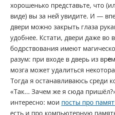
хорошенько представьте, что (ил
виде) вы за ней увидите. И — вп
двери можно закрыть глаза рука
удобнее. Кстати, двери даже во 
бодрствования имеют магическо
разум: при входе в дверь из вр
е
м
мозга может удалиться некотор
Тогда я останавливаюсь среди 
«Так... Зачем же я сюда пришёл?
интересно: мои
посты про памят
есть и про компьютерную память