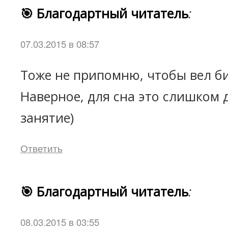
🎯 Благодартный читатель
:
07.03.2015 в 08:57
Тоже не припомню, чтобы вел би
Наверное, для сна это слишком 
занятие)
Ответить
🎯 Благодартный читатель
:
08.03.2015 в 03:55