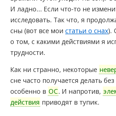
И ладно... Если что-то не измени
исследовать. Так что, я продол
сны (вот все мои
статьи о снах
).
о том, с какими действиями я и
трудности.
Как ни странно, некоторые
неве
сне часто получается делать без
особенно в
ОС
. И напротив,
эле
действия
приводят в тупик.