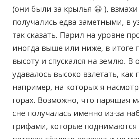
(они были за крылья 😀 ), взмах
получались едва заметными, в у
так сказать. Парил на уровне пр
иногда выше или ниже, в итоге 
высоту и спускался на землю. В 
удавалось высоко взлетать, как 
например, на которых я насмотре
горах. Возможно, что парящая м
сне получалась именно из-за на
грифами, которые поднимаются