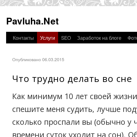
Pavluha.Net
Контакты
Услуги
SEO
Заработок на блоге
Фот
Опубликовано 06.03.2015
Что трудно делать во сне
Как минимум 10 лет своей жизни 
спешите меня судить, лучше под
сколько проспали вы (обычно у 
времени суток уходит на сон). 