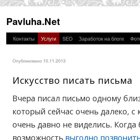
Pavluha.Net
Контакты
Услуги
SEO
Заработок на блоге
Фот
Опубликовано 10.11.2013
Искусство писать письма
Вчера писал письмо одному близ
который сейчас очень далеко, с
очень давно не виделись. Когда
возможность
выгодно позвонит