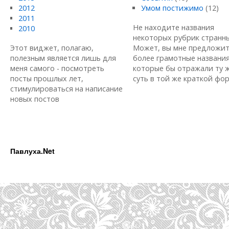
2012
Умом постижимо
(12)
2011
Не находите названия
2010
некоторых рубрик странн
Этот виджет, полагаю,
Может, вы мне предложи
полезным является лишь для
более грамотные названия
меня самого - посмотреть
которые бы отражали ту 
посты прошлых лет,
суть в той же краткой форм
стимулироваться на написание
новых постов
Павлуха.Net