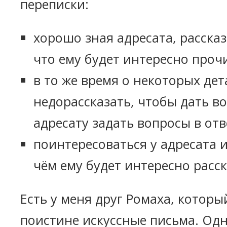
переписки:
хорошо зная адресата, рассказ
что ему будет интересно проч
в то же время о некоторых де
недорассказать, чтобы дать в
адресату задать вопросы в от
поинтересоваться у адресата 
чём ему будет интересно расск
Есть у меня друг Ромаха, котор
поистине искуссные письма. Одн