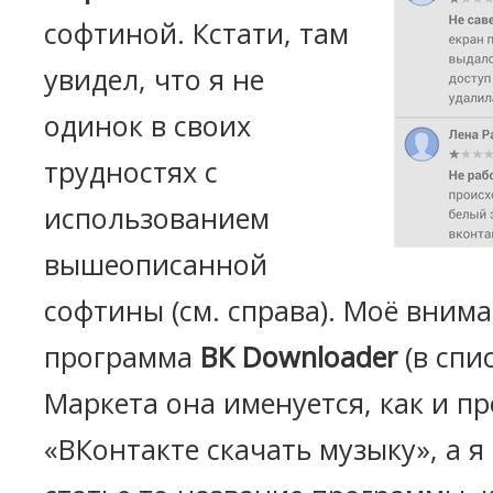
софтиной. Кстати, там
увидел, что я не
одинок в своих
трудностях с
использованием
вышеописанной
софтины (см. справа). Моё вним
программа
ВК Downloader
(в спи
Маркета она именуется, как и п
«ВКонтакте скачать музыку», а я