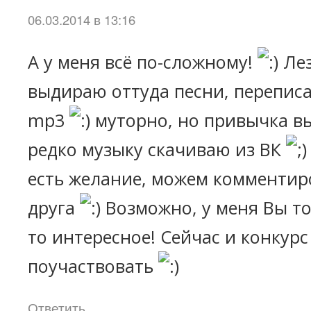
06.03.2014 в 13:16
А у меня всё по-сложному!
Лез
выдираю оттуда песни, перепис
mp3
муторно, но привычка в
редко музыку скачиваю из ВК
есть желание, можем комментир
друга
Возможно, у меня Вы то
то интересное! Сейчас и конкурс
поучаствовать
Ответить