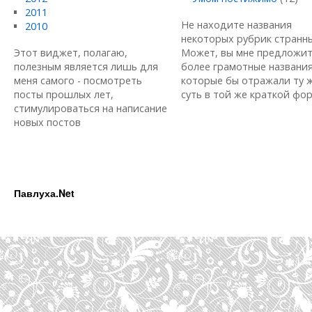
2011
Не находите названия
2010
некоторых рубрик странн
Этот виджет, полагаю,
Может, вы мне предложи
полезным является лишь для
более грамотные названия
меня самого - посмотреть
которые бы отражали ту 
посты прошлых лет,
суть в той же краткой форм
стимулироваться на написание
новых постов
Павлуха.Net