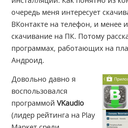
инсталляций. Как понятно из ко
очередь меня интересует скачив
ВКонтакте на телефон, и менее 
скачивание на ПК. Потому расск
программах, работающих на пл
Андроид.
Довольно давно я
воспользовался
программой
VKaudio
(лидер рейтинга на Play
Маркет среди