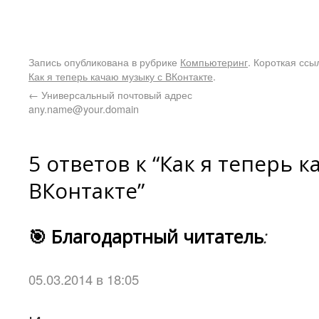
Запись опубликована в рубрике
Компьютеринг
. Короткая ссы
Как я теперь качаю музыку с ВКонтакте
.
←
Универсальный почтовый адрес
any.name@your.domain
5 ответов к “Как я теперь 
ВКонтакте”
🎯 Благодартный читатель
:
05.03.2014 в 18:05