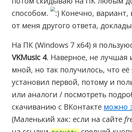
потом скидываю на ПК любым д
способом.
Конечно, вариант, 
от меня другого ответа, доклад
На ПК (Windows 7 x64) я пользу
VKMusic 4
. Наверное, не лучшая
мной, но так получилось, что её
установил первой, потому и поль
или аналоги / посмотреть подро
скачиванию с ВКонтакте
можно 
(Маленький хак: если на сайте
fr
на ссылки
средней кноп