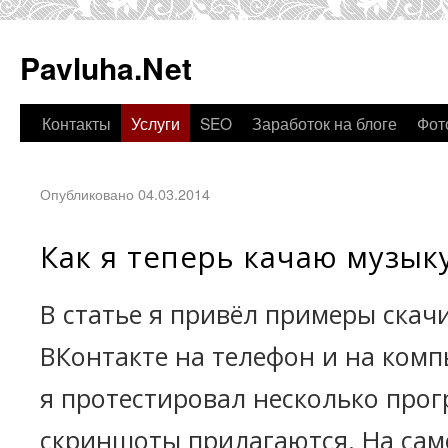
Pavluha.Net
Контакты
Услуги
SEO
Заработок на блоге
Фот
Опубликовано 04.03.2014
Как я теперь качаю музык
В статье я привёл примеры скач
ВКонтакте на телефон и на комп
я протестировал несколько прог
скриншоты прилагаются. На само