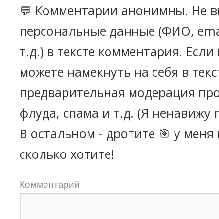
💬 Комментарии анонимны. Не в
персональные данные (ФИО, emai
т.д.) в тексте комментария. Есл
можете намекнуть на себя в текс
предварительная модерация про
флуда, спама и т.д. (Я ненавижу 
В остальном - дротите 🎯 у меня
сколько хотите!
Комментарий