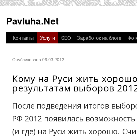
Pavluha.Net
Контакты
Услуги
SEO
Заработок на блоге
Фот
Опубликовано 06.03.2012
Кому на Руси жить хорошо
результатам выборов 201
После подведения итогов выбор
РФ 2012 появилась возможность
(и где) на Руси жить хорошо. Счи