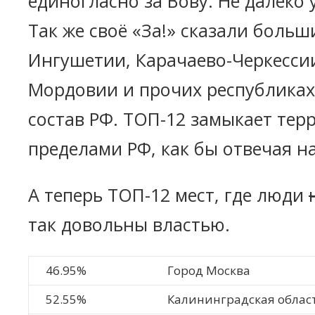
единогласно за Вову. Не далеко 
Так же своё «За!» сказали больш
Ингушетии, Карачаево-Черкессии
Мордовии и прочих республиках
состав РФ. ТОП-12 замыкает тер
пределами РФ, как бы отвечая на
А теперь ТОП-12 мест, где люди
так довольны властью.
46.95%
Город Москва
52.55%
Калининградская облас