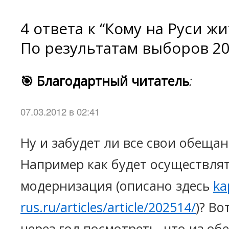
4 ответа к “Кому на Руси ж
По результатам выборов 20
🎯 Благодартный читатель
:
07.03.2012 в 02:41
Ну и забудет ли все свои обеща
Например как будет осуществля
модернизация (описано здесь
ka
rus.ru/articles/article/202514/
)? Во
через год посмотреть, что из о