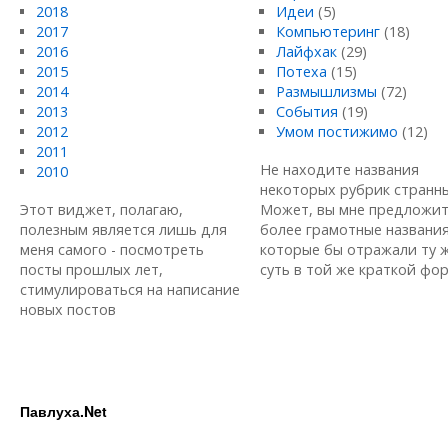
2018
Идеи
(5)
2017
Компьютеринг
(18)
2016
Лайфхак
(29)
2015
Потеха
(15)
2014
Размышлизмы
(72)
2013
События
(19)
2012
Умом постижимо
(12)
2011
Не находите названия
2010
некоторых рубрик странн
Этот виджет, полагаю,
Может, вы мне предложи
полезным является лишь для
более грамотные названия
меня самого - посмотреть
которые бы отражали ту 
посты прошлых лет,
суть в той же краткой форм
стимулироваться на написание
новых постов
Павлуха.Net