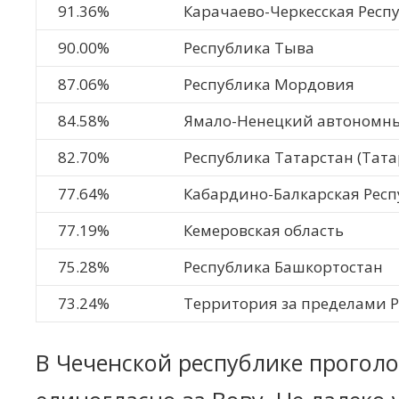
91.36%
Карачаево-Черкесская Респ
90.00%
Республика Тыва
87.06%
Республика Мордовия
84.58%
Ямало-Ненецкий автономны
82.70%
Республика Татарстан (Тата
77.64%
Кабардино-Балкарская Респ
77.19%
Кемеровская область
75.28%
Республика Башкортостан
73.24%
Территория за пределами 
В Чеченской республике прогол