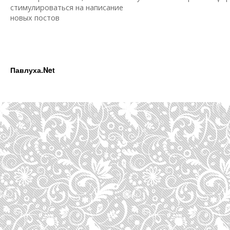
стимулироваться на написание
новых постов
Павлуха.Net