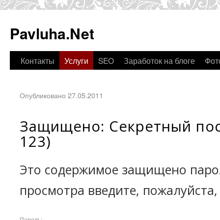
Pavluha.Net
Контакты
Услуги
SEO
Заработок на блоге
Фот
Опубликовано 27.05.2011
Защищено: Секретный пост
123)
Это содержимое защищено парол
просмотра введите, пожалуйста,
Пароль: