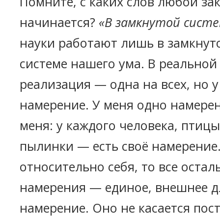
Помните, с каких слов любой за
начинается?
«В замкнутой систем
науки работают лишь в замкнуто
системе нашего ума. В реальной
реализация — одна на всех, но у
намерение. У меня одно намере
меня: у каждого человека, птицы
пылинки — есть своё намерение.
относительно себя, то все остал
намерения — единое, внешнее д
намерение. Оно не касается пос