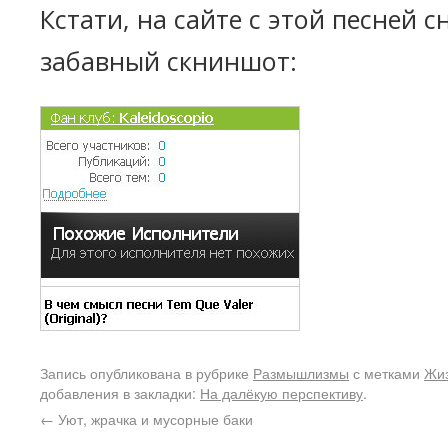
Кстати, на сайте с этой песней с
забавный скниншот:
Запись опубликована в рубрике
Размышлизмы
с метками
Жи
добавления в закладки:
На далёкую перспективу
.
←
Уют, жрачка и мусорные баки