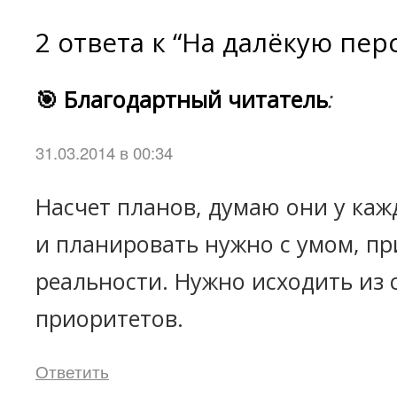
2 ответа к “На далёкую пер
🎯 Благодартный читатель
:
31.03.2014 в 00:34
Насчет планов, думаю они у кажд
и планировать нужно с умом, пр
реальности. Нужно исходить из 
приоритетов.
Ответить