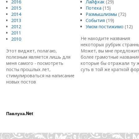
2016
Лайфхак
(29)
2015
Потеха
(15)
2014
Размышлизмы
(72)
2013
События
(19)
2012
Умом постижимо
(12)
2011
Не находите названия
2010
некоторых рубрик странн
Этот виджет, полагаю,
Может, вы мне предложи
полезным является лишь для
более грамотные названия
меня самого - посмотреть
которые бы отражали ту 
посты прошлых лет,
суть в той же краткой форм
стимулироваться на написание
новых постов
Павлуха.Net