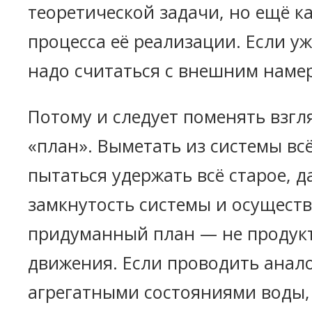
теоретической задачи, но ещё ка
процесса её реализации. Если уж
надо считаться с внешним наме
Потому и следует поменять взгл
«план». Выметать из системы вс
пытаться удержать всё старое, 
замкнутость системы и осущест
придуманный план — не продук
движения. Если проводить анал
агрегатными состояниями воды,