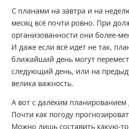
С планами на завтра и на неделю
месяц всё почти ровно. При дол
организованности они более-мен
И даже если всё идет не так, пл
ближайший день могут перемест
следующий день, или на преды
велика важность.
А вот с далёким планированием 
Почти как погоду прогнозироват
Можно лишь составить какую-то