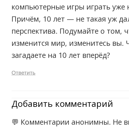
компьютерные игры играть уже н
Причём, 10 лет — не такая уж да
перспектива. Подумайте о том, ч
изменится мир, изменитесь вы. 
загадаете на 10 лет вперёд?
Ответить
Добавить комментарий
💬 Комментарии анонимны. Не в