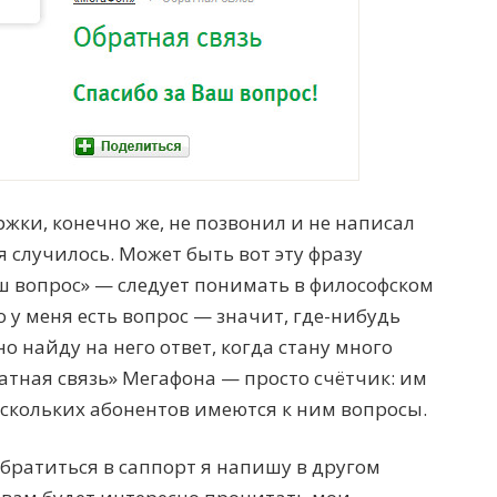
ержки, конечно же, не позвонил и не написал
ня случилось. Может быть вот эту фразу
ш вопрос» — следует понимать в философском
то у меня есть вопрос — значит, где-нибудь
о найду на него ответ, когда стану много
атная связь» Мегафона — просто счётчик: им
у скольких абонентов имеются к ним вопросы.
братиться в саппорт я напишу в другом