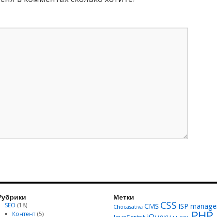
Рубрики
Метки
CSS
SEO
(18)
CMS
ISP manage
Chocasativa
PHP
Контент
(5)