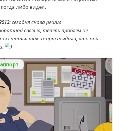
 когда либо видел.
2013
: сегодня снова решил
обратной связью, теперь проблем не
моя статья так их пристыдила, что они
и.