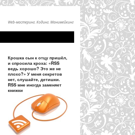
Web-мастеринг. Кодинг. Манимейкинг
Крошка сын к отцу пришёл,
и спросила кроха: «RSS
ведь хорошо? Это же не
плохо?» У меня секретов
нет, слушайте, детишки.
RSS мне иногда заменяет
книжки