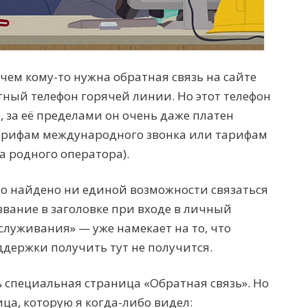
ачем кому-то нужна обратная связь на сайте
тный телефон горячей линии. Но этот телефон
, за её пределами он очень даже платен
тарифам международного звонка или тарифам
 родного оператора).
ло найдено ни единой возможности связаться
звание в заголовке при входе в личный
служивания» — уже намекает на то, что
держки получить тут не получится.
ь специальная страница «Обратная связь». Но
ца, которую я когда-либо видел: