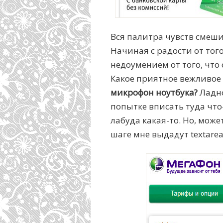
Вся палитра чувств смешив
Начиная с радости от того
недоумением от того, что
Какое приятное вежливое
микрофон ноутбука?
Ладно
попытке вписать туда что
лабуда какая-то. Но, може
шаге мне выдадут textarea