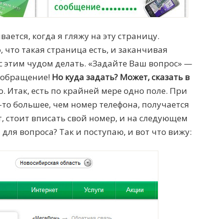
ается, когда я гляжу на эту страницу.
, что такая страница есть, и заканчивая
 с этим чудом делать. «Задайте Ваш вопрос» —
 обращение!
Но куда задать? Может, сказать в
. Итак, есть по крайней мере одно поле. При
-то большее, чем номер телефона, получается
т, стоит вписать свой номер, и на следующем
 для вопроса? Так и поступаю, и вот что вижу: