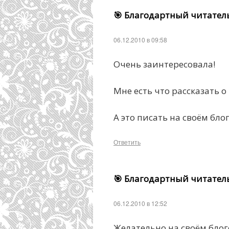
🎯 Благодартный читател
06.12.2010 в 09:58
Очень заинтересовала!
Мне есть что рассказать 
А это писать на своём блог
Ответить
🎯 Благодартный читател
06.12.2010 в 12:52
Желательно на своём блог