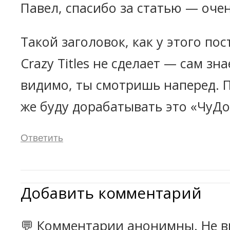
Павел, спасибо за статью — оче
Такой заголовок, как у этого пос
Crazy Titles не сделает — сам зн
видимо, ты смотришь наперед. 
же буду дорабатывать это «ЧуД
Ответить
Добавить комментарий
💬 Комментарии анонимны. Не в