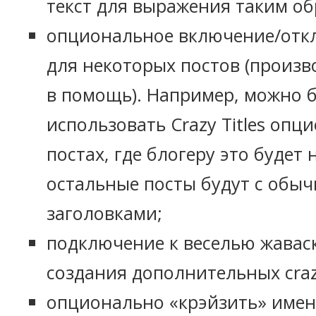
текст для выражения таким о
опциональное включение/отк
для некоторых постов (произ
в помощь). Например, можно 
использовать Crazy Titles опц
постах, где блогеру это будет 
остальные посты будут с обы
заголовками;
подключение к веселью жаваск
создания дополнительных craz
опционально «крэйзить» имен