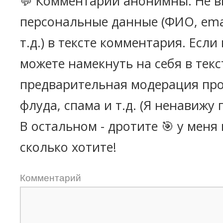
💬 Комментарии анонимны. Не в
персональные данные (ФИО, emai
т.д.) в тексте комментария. Есл
можете намекнуть на себя в текс
предварительная модерация про
флуда, спама и т.д. (Я ненавижу 
В остальном - дротите 🎯 у меня
сколько хотите!
Комментарий