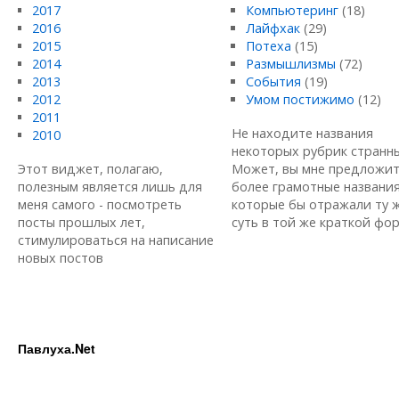
2017
Компьютеринг
(18)
2016
Лайфхак
(29)
2015
Потеха
(15)
2014
Размышлизмы
(72)
2013
События
(19)
2012
Умом постижимо
(12)
2011
Не находите названия
2010
некоторых рубрик странн
Этот виджет, полагаю,
Может, вы мне предложи
полезным является лишь для
более грамотные названия
меня самого - посмотреть
которые бы отражали ту 
посты прошлых лет,
суть в той же краткой форм
стимулироваться на написание
новых постов
Павлуха.Net