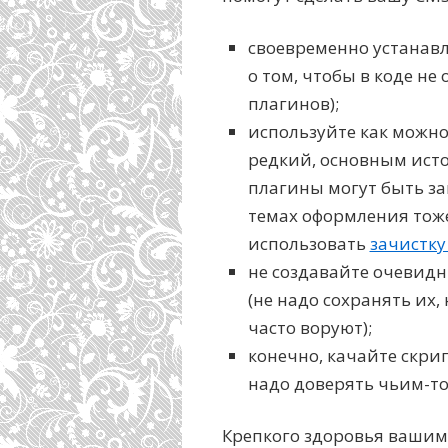
своевременно устанавл
о том, чтобы в коде н
плагинов);
используйте как можно
редкий, основным ист
плагины могут быть за
темах оформления тоже
использовать
зачистку
не создавайте очевидн
(не надо сохранять их,
часто воруют);
конечно, качайте скри
надо доверять чьим-т
Крепкого здоровья вашим