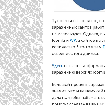
Тут почти всё понятно, 
заражённых сайтов работ
не используют. Однако, в
Joomla и
WP
, а сайтов на
количество. Что-то я там
D
освоение этого движка.
Здесь
есть ещё информаци
заражению версиях Joomla,
Большой процент заражен
значит, что и вашему сайт
делать, чтобы избежать в
помогут сделать вашу CMS