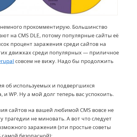
но немного прокомментирую. Большинство
ают на CMS DLE, потому популярные сайты её
ысок процент заражения среди сайтов на
 этих движках среди популярных — приличное
rupal
совсем не вижу. Надо бы продолжить
я об используемых и подвергшихся
 и WP. Ну а мой долг теперь вас успокоить.
ия сайтов на вашей любимой CMS вовсе не
у трагедии не миновать. А вот что следует
озможного заражения (эти простые советы
 самой безопасной):