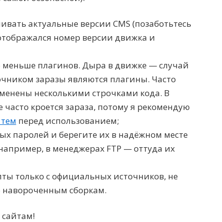
ивать актуальные версии CMS (позаботьтесь
е отображался номер версии движка и
 меньше плагинов. Дыра в движке — случай
очником заразы являются плагины. Часто
менены несколькими строчками кода. В
 часто кроется зараза, потому я рекомендую
 тем
перед использованием;
ых паролей и берегите их в надёжном месте
 например, в менеджерах FTP — оттуда их
пты только с официальных источников, не
о навороченным сборкам.
 сайтам!