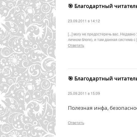
🎯 Благодартный читател
23.09.2011 в 14:12
[...] могу не предостеречь вас. Недавн
личном блоге), и там данная система с [.
Ответить
🎯 Благодартный читател
25.09.2011 в 15:09
Полезная инфа, безопасно
Ответить