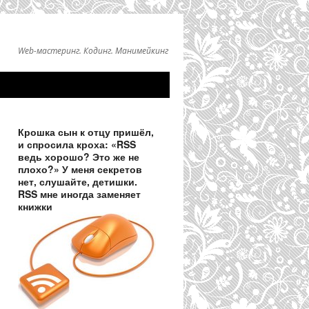
Web-мастеринг. Кодинг. Манимейкинг
Крошка сын к отцу пришёл,
и спросила кроха: «RSS
ведь хорошо? Это же не
плохо?» У меня секретов
нет, слушайте, детишки.
RSS мне иногда заменяет
книжки