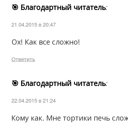
🎯 Благодартный читатель
:
21.04.2015 в 20:47
Ох! Как все сложно!
Ответить
🎯 Благодартный читатель
:
22.04.2015 в 21:24
Кому как. Мне тортики печь сло