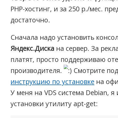
PHP-хостинг, и за 250 р./мес. п
достаточно.
Сначала надо установить консо
Яндекс.Диска
на сервер. За рекл
платят, просто поддерживаю от
производителя.
Смотрите по
инструкцию по установке
на офи
У меня на VDS система Debian, я
установки утилиту
apt-get
: