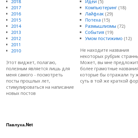
2018
Идеи
(5)
2017
Компьютеринг
(18)
2016
Лайфхак
(29)
2015
Потеха
(15)
2014
Размышлизмы
(72)
2013
События
(19)
2012
Умом постижимо
(12)
2011
Не находите названия
2010
некоторых рубрик странн
Этот виджет, полагаю,
Может, вы мне предложи
полезным является лишь для
более грамотные названия
меня самого - посмотреть
которые бы отражали ту 
посты прошлых лет,
суть в той же краткой форм
стимулироваться на написание
новых постов
Павлуха.Net