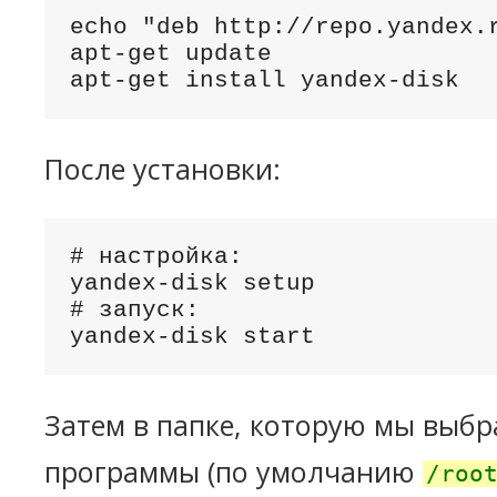
echo "deb http://repo.yandex.
apt-get update

apt-get install yandex-disk
После установки:
# настройка:

yandex-disk setup

# запуск:

yandex-disk start
Затем в папке, которую мы выбр
программы (по умолчанию
/roo