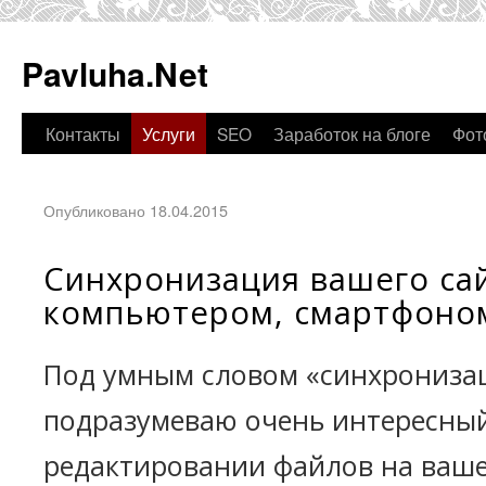
Pavluha.Net
Контакты
Услуги
SEO
Заработок на блоге
Фот
Опубликовано 18.04.2015
Синхронизация вашего сай
компьютером, смартфоно
Под умным словом «синхрониза
подразумеваю очень интересный
редактировании файлов на ваш