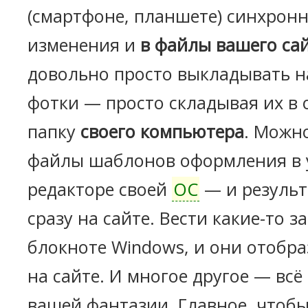
(смартфоне, планшете) синхронн
изменения и
в файлы вашего са
довольно просто выкладывать н
фотки — просто складывая их в
папку
своего компьютера
. Можн
файлы шаблонов оформления в
редакторе своей
ОС
— и результ
сразу на сайте. Вести какие-то з
блокноте Windows, и они отобра
на сайте. И многое другое — всё
вашей фантазии. Главное, чтоб