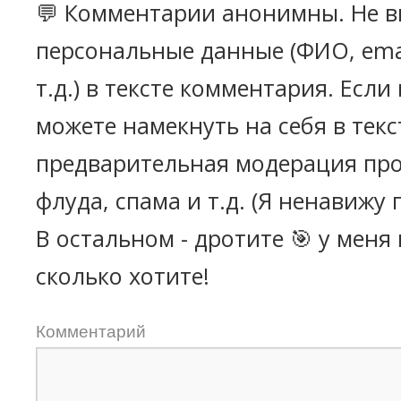
💬 Комментарии анонимны. Не в
персональные данные (ФИО, emai
т.д.) в тексте комментария. Есл
можете намекнуть на себя в текс
предварительная модерация про
флуда, спама и т.д. (Я ненавижу 
В остальном - дротите 🎯 у меня
сколько хотите!
Комментарий