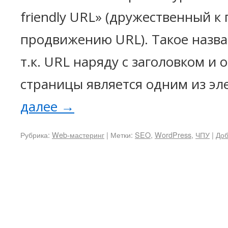
friendly URL» (дружественный к
продвижению URL). Такое назва
т.к. URL наряду с заголовком и
страницы является одним из эл
далее
→
Рубрика:
Web-мастеринг
|
Метки:
SEO
,
WordPress
,
ЧПУ
|
Доб