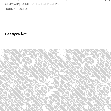
стимулироваться на написание
новых постов
Павлуха.Net