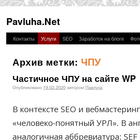
Pavluha.Net
Контакты
Услуги
SEO
Заработок на блоге
Фот
Архив метки:
ЧПУ
Частичное ЧПУ на сайте WP
Опубликовано
19.02.2020
автором
Павлуха
В контексте SEO и вебмастеринг
«человеко-понятный УРЛ». В ан
аналогичная аббревиатура: SEF 