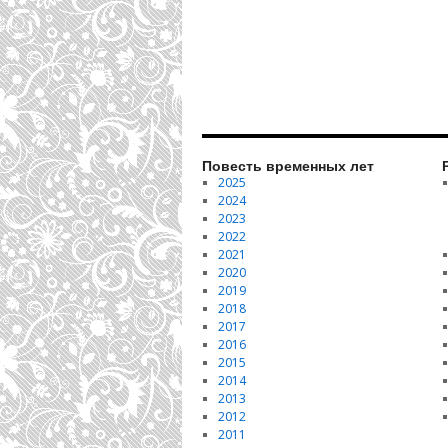
Повесть временных лет
2025
2024
2023
2022
2021
2020
2019
2018
2017
2016
2015
2014
2013
2012
2011