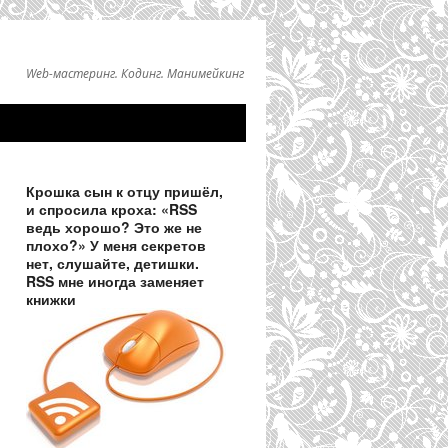
Web-мастеринг. Кодинг. Манимейкинг
Крошка сын к отцу пришёл,
и спросила кроха: «RSS
ведь хорошо? Это же не
плохо?» У меня секретов
нет, слушайте, детишки.
RSS мне иногда заменяет
книжки