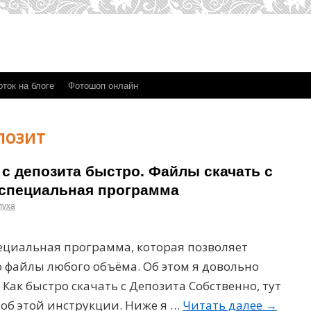
ток на блоге
Фотошоп онлайн
позит
 с депозита быстро. Файлы скачать с
 специальная программа
луха
специальная программа, которая позволяет
о файлы любого объёма. Об этом я довольно
 Как быстро скачать с Депозита Собственно, тут
об этой инструкции. Ниже я …
Читать далее
→