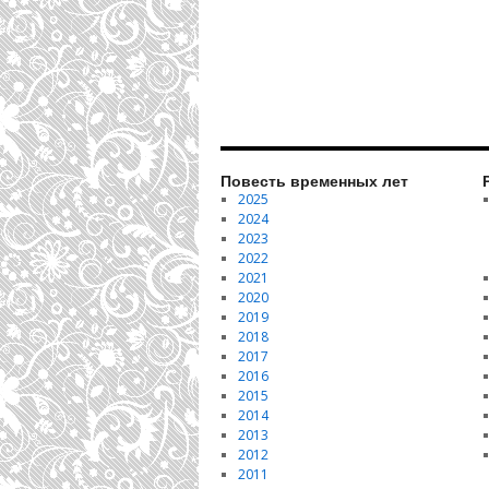
Повесть временных лет
2025
2024
2023
2022
2021
2020
2019
2018
2017
2016
2015
2014
2013
2012
2011