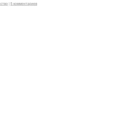
сство
|
5 комментариев