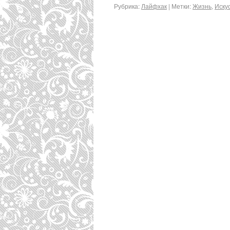
Рубрика:
Лайфхак
|
Метки:
Жизнь
,
Иску