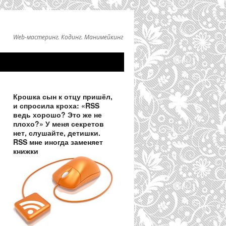
Web-мастеринг. Кодинг. Манимейкинг
Крошка сын к отцу пришёл,
и спросила кроха: «RSS
ведь хорошо? Это же не
плохо?» У меня секретов
нет, слушайте, детишки.
RSS мне иногда заменяет
книжки