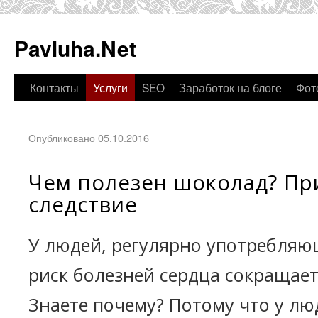
Pavluha.Net
Контакты
Услуги
SEO
Заработок на блоге
Фот
Опубликовано 05.10.2016
Чем полезен шоколад? Пр
следствие
У людей, регулярно употребляю
риск болезней сердца сокращает
Знаете почему? Потому что у лю