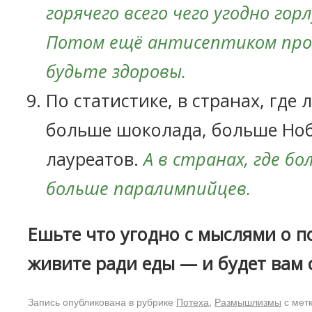
горячего всего чего угодно гор
Потом ещё антисептиком пр
будьте здоровы.
По статистике, в странах, где 
больше шоколада, больше Но
лауреатов.
А в странах, где б
больше паралимпийцев.
Ешьте что угодно с мыслями о по
живите ради еды — и будет вам 
Запись опубликована в рубрике
Потеха
,
Размышлизмы
с мет