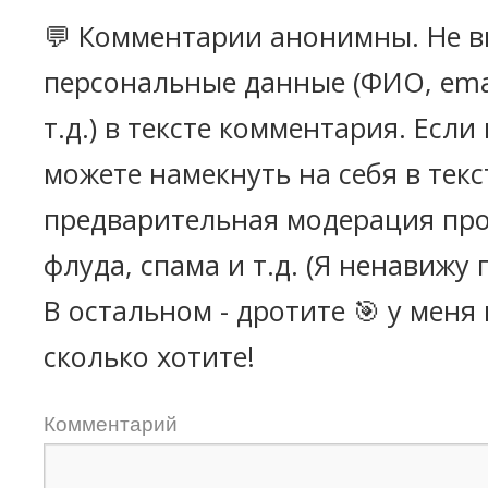
💬 Комментарии анонимны. Не в
персональные данные (ФИО, emai
т.д.) в тексте комментария. Есл
можете намекнуть на себя в текс
предварительная модерация про
флуда, спама и т.д. (Я ненавижу 
В остальном - дротите 🎯 у меня
сколько хотите!
Комментарий