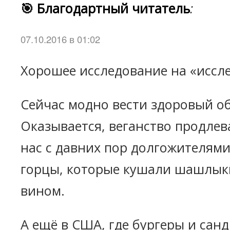
🎯 Благодартный читатель
:
07.10.2016 в 01:02
Хорошее исследование на «иссл
Сейчас модно вести здоровый о
Оказывается, веганство продлева
нас с давних пор долгожителями
горцы, которые кушали шашлыки
вином.
А ещё в США, где бургеры и сан