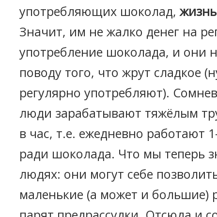
употребляющих шоколад,
жизнь
Значит, им не жалко денег на р
употребление шоколада, и они 
поводу того, что жрут сладкое (н
регулярно употребляют). Сомнев
люди зарабатывают тяжёлым тр
в час, т.е. ежедневно работают 1
ради шоколада. Что мы теперь з
людях: они могут себе позволить
маленькие (а может и большие) р
парят предрассудки. Отсюда и 