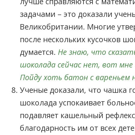
лучше справляются с математ
задачами – это доказали учен
Великобритании. Многие утве
после нескольких кусочков ш
думается.
Не знаю, что сказат
шоколада сейчас нет, вот мне 
Пойду хоть батон с вареньем 
Ученые доказали, что чашка г
шоколада успокаивает больно
подавляет кашельный рефлекс
благодарность им от всех дет