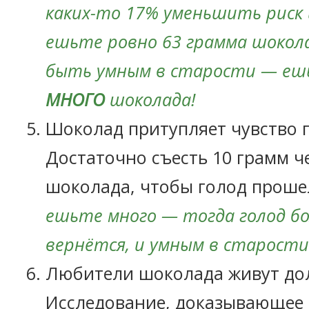
каких-то 17% уменьшить риск
ешьте ровно 63 грамма шокол
быть умным в старости — е
МНОГО
шоколада!
Шоколад притупляет чувство г
Достаточно съесть 10 грамм ч
шоколада, чтобы голод проше
ешьте много — тогда голод б
вернётся, и умным в старости
Любители шоколада живут до
Исследование, доказывающее 