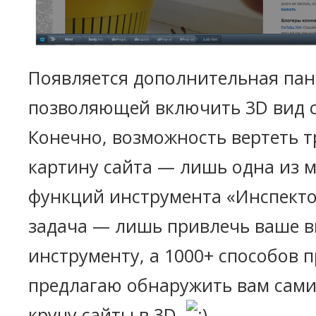
Появляется дополнительная пане
позволяющей включить 3D вид са
Конечно, возможность вертеть 
картину сайта — лишь одна из 
функций инструмента «Инспектор
задача — лишь привлечь ваше в
инструменту, а 1000+ способов 
предлагаю обнаружить вам самим
кручу сайты в 3D.