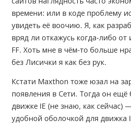
сайтов наглядность часто эконо
времени: или в коде проблему ис
увидеть её воочию. Я, как разра
вряд ли откажусь когда-либо от
FF. Хоть мне в чём-то больше нр
без Лисички я как без рук.
Кстати Maxthon тоже юзал на за
появления в Сети. Тогда он ещё
движке IE (не знаю, как сейчас) —
удобной оболочкой для движка I