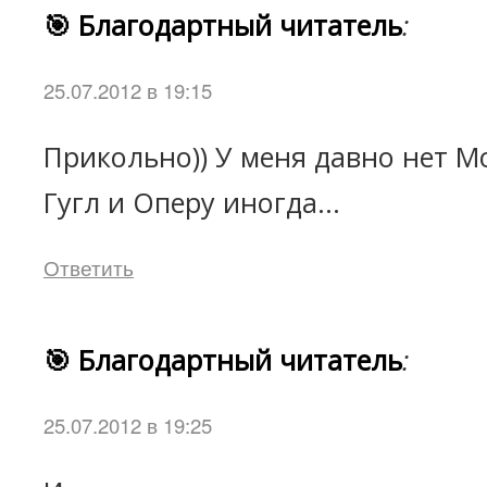
🎯 Благодартный читатель
:
25.07.2012 в 19:15
Прикольно)) У меня давно нет М
Гугл и Оперу иногда...
Ответить
🎯 Благодартный читатель
:
25.07.2012 в 19:25