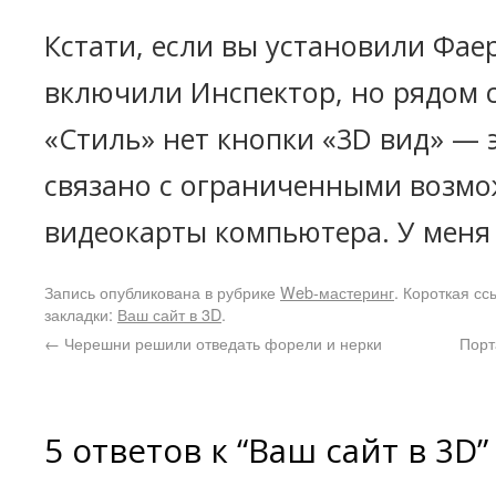
Кстати, если вы установили Фаер
включили Инспектор, но рядом 
«Стиль» нет кнопки «3D вид» — э
связано с ограниченными возм
видеокарты компьютера. У меня 
Запись опубликована в рубрике
Web-мастеринг
. Короткая сс
закладки:
Ваш сайт в 3D
.
←
Черешни решили отведать форели и нерки
Порт
5 ответов к “Ваш сайт в 3D”