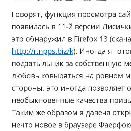
Говорят, функция просмотра сай
появилась в 11-й версии Лисичк
это обнаружил в Firefox 13 (скача
http://r.npps.biz/k
). Иногда я гото
подзатыльник за собственную м
любовь ковыряться на ровном ме
стороны, это иногда позволяет 
необыкновенные качества прив
Таким же образом я давеча откр
нечто новое в браузере Фаерфок