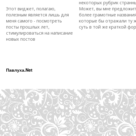
некоторых рубрик странн
Этот виджет, полагаю,
Может, вы мне предложи
полезным является лишь для
более грамотные названия
меня самого - посмотреть
которые бы отражали ту 
посты прошлых лет,
суть в той же краткой форм
стимулироваться на написание
новых постов
Павлуха.Net