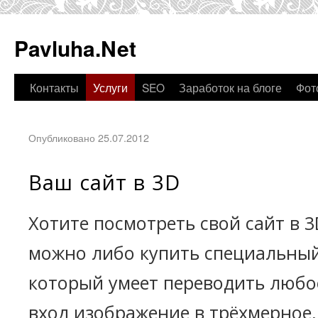
Pavluha.Net
Контакты
Услуги
SEO
Заработок на блоге
Фот
Опубликовано 25.07.2012
Ваш сайт в 3D
Хотите посмотреть свой сайт в 3
можно либо купить специальный
который умеет переводить любо
вход изображение в трёхмерное,