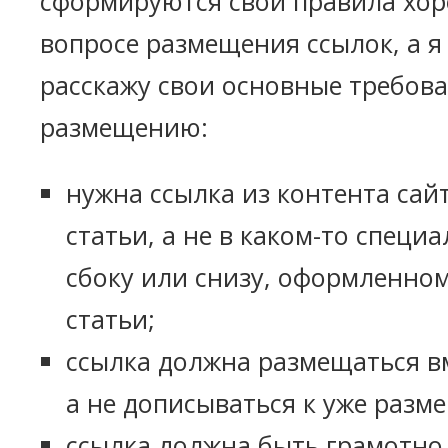
сформируются свои правила хор
вопросе размещения ссылок, а я
расскажу свои основные требова
размещению:
нужна ссылка из контента сайта
статьи, а не в каком-то специ
сбоку или снизу, оформленно
статьи;
ссылка должна размещаться вм
а не дописываться к уже разм
ссылка должна быть грамотно