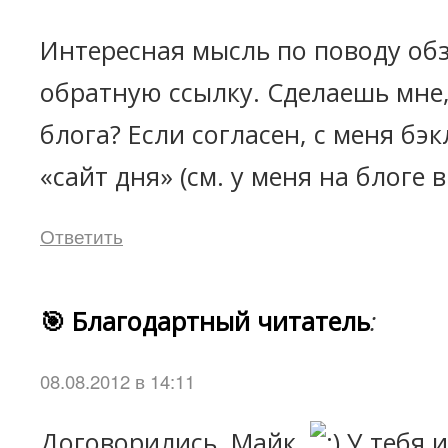
Интересная мысль по поводу обз
обратную ссылку. Сделаешь мне,
блога? Если согласен, с меня бэк
«сайт дня» (см. у меня на блоге 
Ответить
🎯 Благодартный читатель
:
08.08.2012 в 14:11
Договорились, Майк.
У тебя 