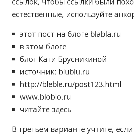
ссылок, чтобы ссылки были пох
естественные, используйте анко
этот пост на блоге blabla.ru
в этом блоге
блог Кати Брусникиной
источник: blublu.ru
http://bleble.ru/post123.html
www.bloblo.ru
читайте здесь
В третьем варианте учтите, есл