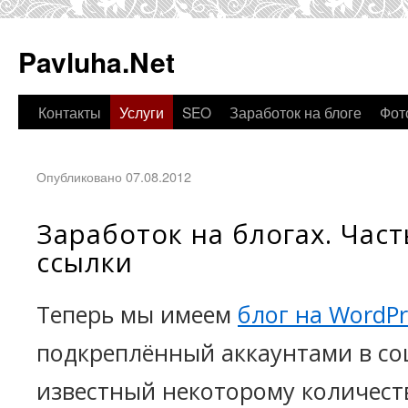
Pavluha.Net
Контакты
Услуги
SEO
Заработок на блоге
Фот
Опубликовано 07.08.2012
Заработок на блогах. Част
ссылки
Теперь мы имеем
блог на WordPr
подкреплённый аккаунтами в со
известный некоторому количеств