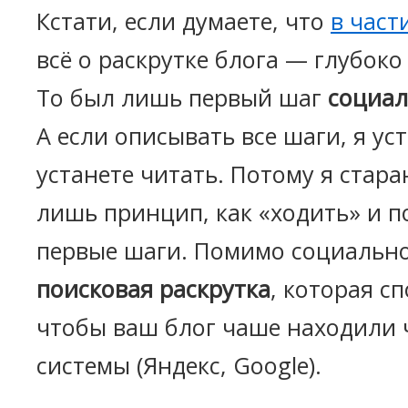
Кстати, если думаете, что
в част
всё о раскрутке блога — глубоко
То был лишь первый шаг
социал
А если описывать все шаги, я уст
устанете читать. Потому я стар
лишь принцип, как «ходить» и п
первые шаги. Помимо социально
поисковая раскрутка
, которая с
чтобы ваш блог чаше находили 
системы (Яндекс, Google).