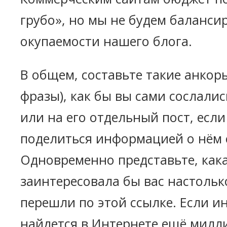
грубо», но мы не будем баланси
окупаемости нашего блога.
В общем, составьте такие анкор
фразы), как бы вы сами сослалис
или на его отдельный пост, если
поделиться информацией о нём 
Одновременно представьте, как
заинтересовала бы вас настольк
перешли по этой ссылке. Если и
найдется в Интернете ещё милл