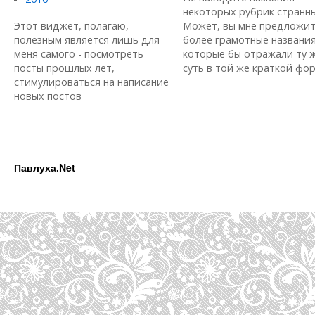
некоторых рубрик странн
Этот виджет, полагаю,
Может, вы мне предложи
полезным является лишь для
более грамотные названия
меня самого - посмотреть
которые бы отражали ту 
посты прошлых лет,
суть в той же краткой форм
стимулироваться на написание
новых постов
Павлуха.Net