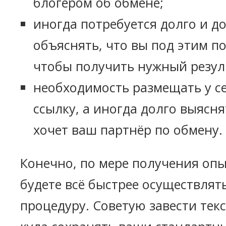
блогером об обмене;
иногда потребуется долго и д
объяснять, что вы под этим п
чтобы получить нужный резул
необходимость размещать у с
ссылку, а иногда долго выясня
хочет ваш партнёр по обмену.
Конечно, по мере получения опы
будете всё быстрее осуществлят
процедуру. Советую завести тек