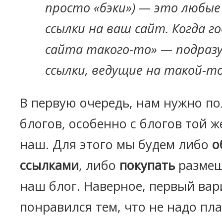
просто «бэки») — это любы
ссылки на ваш сайт. Когда г
сайта такого-то» — подраз
ссылки, ведущие на такой-то
В первую очередь, нам нужно п
блогов, особенно с блогов той ж
наш. Для этого мы будем либо
о
ссылками
, либо
покупать
размещ
наш блог. Наверное, первый вар
понравился тем, что не надо пл