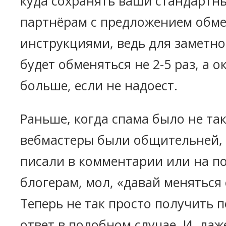
куда сохранять ваши стандартн
партнёрам с предложением обме
инструкциями, ведь для заметно
будет обменяться не 2-5 раз, а о
больше, если не надоест.
Раньше, когда спама было не так
вебмастеры были общительней, 
писали в комментарии или на п
блогерам, мол, «давай меняться
Теперь не так просто получить
ответ в подобном случае. И, даж