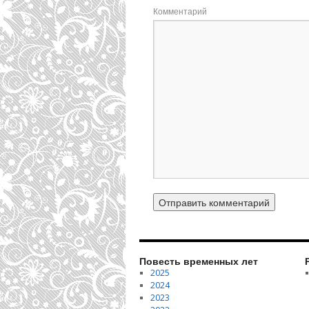
Комментарий
Повесть временных лет
2025
2024
2023