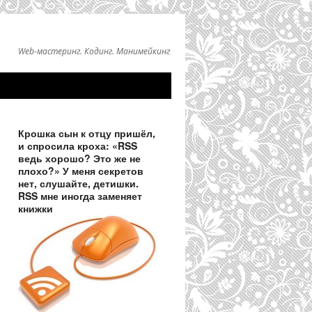
Web-мастеринг. Кодинг. Манимейкинг
Крошка сын к отцу пришёл,
и спросила кроха: «RSS
ведь хорошо? Это же не
плохо?» У меня секретов
нет, слушайте, детишки.
RSS мне иногда заменяет
книжки