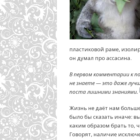
пластиковой раме, изоли
он думал про ассасина.
В первом комментарии к по
не знаете — это даже луч
поста лишними знаниями.
Жизнь не даёт нам больше,
было бы сказать иначе: вын
каким образом брать то, 
Говорят, наличие исключ