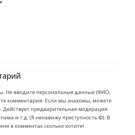
ь
:
тарий
. Не вводите персональные данные (ФИО,
тексте комментария. Если мы знакомы, можете
те. Действует предварительная модерация
пама и т.д. (Я ненавижу преступность ©). В
меня в комментах сколько хотите!