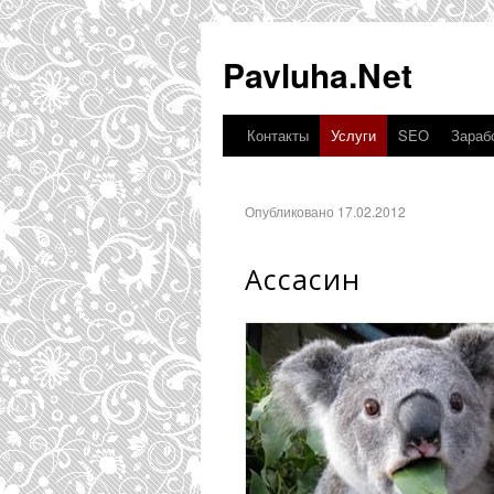
Pavluha.Net
Контакты
Услуги
SEO
Зарабо
Опубликовано 17.02.2012
Ассасин