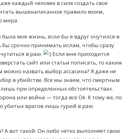
даже каждый человек в силе создать своё
читать вышенаписанное правило моим,
о мира.
была моя жизнь, если бы я вдруг очутился в
ь бы срочно принимать ислам, чтобы сразу
чутиться в раю.
Если мне приходится
оверстать сайт или статьи пописать, то каким
можно назвать выбор ассасина? Я даже не
ор в убийстве. Все мы знаем, что смертным
 лишь при определённых обстоятельствах.
рона или война — тогда всё Ok. К тому же, по
во убитых врагов лишь гурий в раю
? А вот такой. Он либо чётко выполняет свою