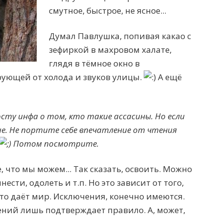
смутное, быстрое, не ясное...
Думал Павлушка, попивая какао с
зефиркой в махровом халате,
глядя в тёмное окно в
рующей от холода и звуков улицы.
А ещё
сту инфа о том, кто такие ассасины. Но если
ше. Не портите себе впечатление от чтения
Потом посмотрите.
 что мы можем... Так сказать, освоить. Можно
ести, одолеть и т.п. Но это зависит от того,
что даёт мир. Исключения, конечно имеются.
ений лишь подтверждает правило. А, может,