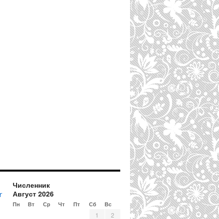
Численник
Август 2026
r
Пн
Вт
Ср
Чт
Пт
Сб
Вс
1
2