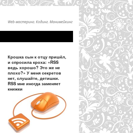
Web-мастеринг. Кодинг. Манимейкинг
Крошка сын к отцу пришёл,
и спросила кроха: «RSS
ведь хорошо? Это же не
плохо?» У меня секретов
нет, слушайте, детишки.
RSS мне иногда заменяет
книжки