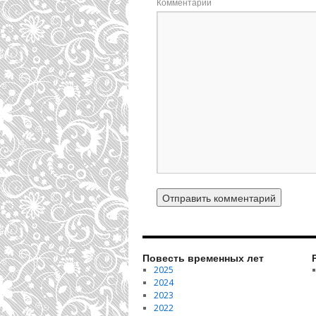
Комментарий
Повесть временных лет
2025
2024
2023
2022