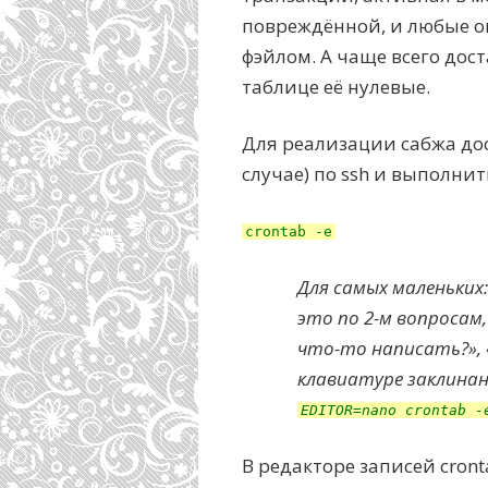
повреждённой, и любые о
фэйлом. А чаще всего дос
таблице её нулевые.
Для реализации сабжа дос
случае) по ssh и выполнит
crontab -e
Для самых маленьких
это по 2-м вопросам
что-то написать?», 
клавиатуре заклинан
EDITOR=nano crontab -
В редакторе записей cront