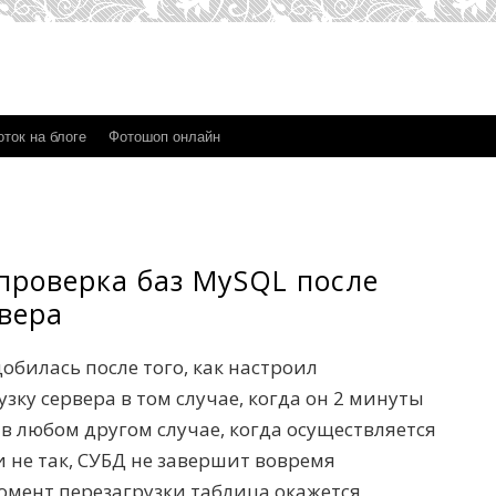
ток на блоге
Фотошоп онлайн
проверка баз MySQL после
рвера
обилась после того, как настроил
зку сервера в том случае, когда он 2 минуты
 в любом другом случае, когда осуществляется
и не так, СУБД не завершит вовремя
омент перезагрузки таблица окажется