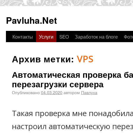
Pavluha.Net
Контакты
Услуги
SEO
Заработок на блоге
Фот
Архив метки:
VPS
Автоматическая проверка б
перезагрузки сервера
Опубликовано
04.03.2020
автором
Павлуха
Такая проверка мне понадобилас
настроил автоматическую перез