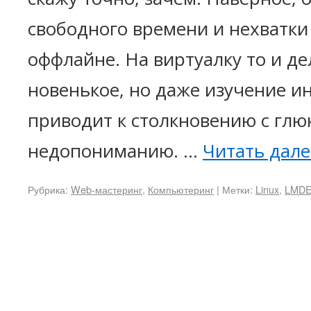
свободного времени и нехватк
оффлайне. На виртуалку то и де
новенькое, но даже изучение и
приводит к столкновению с глю
недопониманию. …
Читать дал
Рубрика:
Web-мастеринг
,
Компьютеринг
|
Метки:
Linux
,
LMD