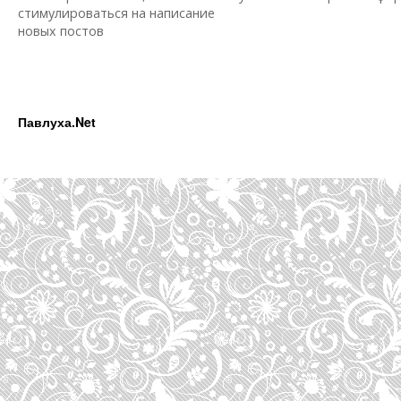
стимулироваться на написание
новых постов
Павлуха.Net