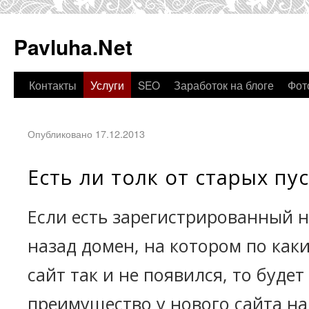
Pavluha.Net
Контакты
Услуги
SEO
Заработок на блоге
Фот
Опубликовано 17.12.2013
Есть ли толк от старых пу
Если есть зарегистрированный н
назад домен, на котором по как
сайт так и не появился, то будет
преимущество у нового сайта на