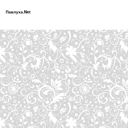
Павлуха.Net