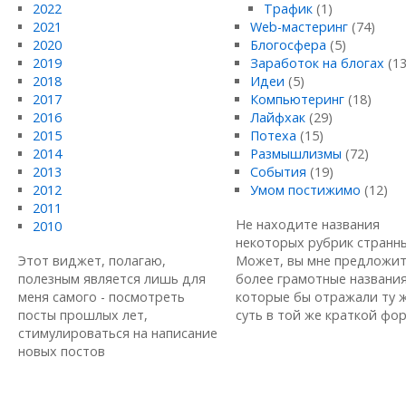
2022
Трафик
(1)
2021
Web-мастеринг
(74)
2020
Блогосфера
(5)
2019
Заработок на блогах
(13
2018
Идеи
(5)
2017
Компьютеринг
(18)
2016
Лайфхак
(29)
2015
Потеха
(15)
2014
Размышлизмы
(72)
2013
События
(19)
2012
Умом постижимо
(12)
2011
Не находите названия
2010
некоторых рубрик странн
Этот виджет, полагаю,
Может, вы мне предложи
полезным является лишь для
более грамотные названия
меня самого - посмотреть
которые бы отражали ту 
посты прошлых лет,
суть в той же краткой форм
стимулироваться на написание
новых постов