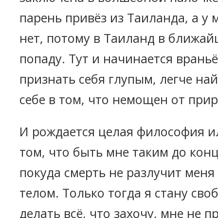
парень привёз из Таиланда, а у 
нет, потому в Таиланд в ближай
попаду. Тут и начинается враньё
признать себя глупым, легче на
себе в том, что немощен от при
И рождается целая философия и
том, что быть мне таким до конц
покуда смерть не разлучит мен
телом. Только тогда я стану сво
делать всё, что захочу, мне не п