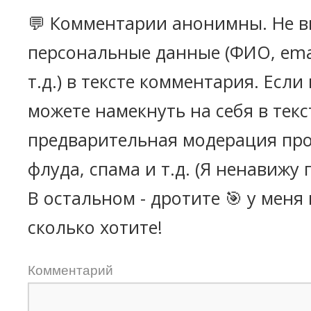
💬 Комментарии анонимны. Не в
персональные данные (ФИО, emai
т.д.) в тексте комментария. Есл
можете намекнуть на себя в текс
предварительная модерация про
флуда, спама и т.д. (Я ненавижу 
В остальном - дротите 🎯 у меня
сколько хотите!
Комментарий