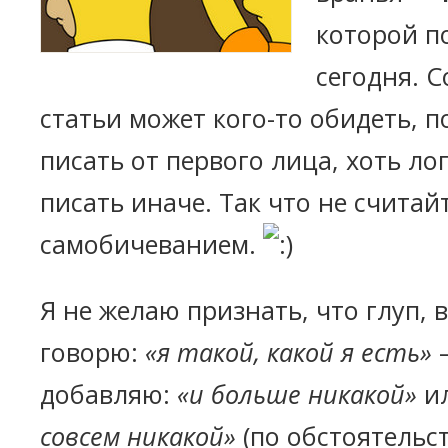
которой п
сегодня. 
статьи может кого-то обидеть, п
писать от первого лица, хоть л
писать иначе. Так что не счита
самобичеванием.
Я не желаю признать, что глуп, 
говорю:
«я такой, какой я есть»
—
добавляю:
«и больше никакой»
и
совсем никакой»
(по обстоятельст