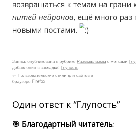
возвращаться к темам на грани
нитей нейронов
, ещё много раз
новыми постами.
Запись опубликована в рубрике
Размышлизмы
с метками
Глу
добавления в закладки:
Глупость
.
←
Пользовательские стили для сайтов в
браузере Firefox
Один ответ к “Глупость”
🎯 Благодартный читатель
: