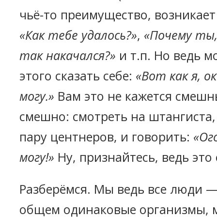
чьё-то преимущество, возникает
«Как тебе удалось?»
,
«Почему ты, 
так накачался?»
и т.п. Но ведь 
этого сказать себе:
«Вот как я, о
могу.»
Вам это не кажется смешн
смешно: смотреть на штангиста
пару центнеров, и говорить:
«Ого
могу!»
Ну, признайтесь, ведь это
Разберёмся. Мы ведь все люди — 
общем одинаковые организмы, 