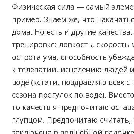
Физическая сила — самый элем
пример. Знаем же, что накачать
дома. Но есть и другие качеств
тренировке: ловкость, скорость
острота ума, способность убежд
к телепатии, исцелению людей и
воде (кстати, поздравляю всех с
сезона прогулок по воде). Вмест
то качеств я предпочитаю остав
глупцом. Предпочитаю считать, 
заключена в волшебной палочке