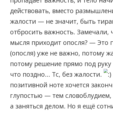
пропадает важность, и тело нач
действовать, вместо размышлен
жалости — не значит, быть тира
отбросить важность. Замечали, 
мысля приходит опосля? — Это п
(опосля) уже не важно, потому ж
потому решение прямо под руку 
что поздно... Тс, без жалости.
позитивной ноте хочется закон
глупостью — тем словоблудием, ч
а заняться делом. Но я ещё сотн