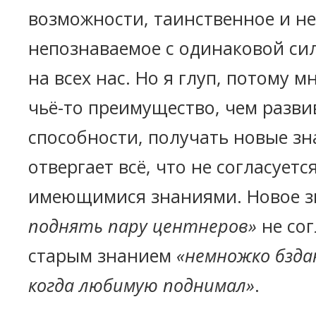
возможности, таинственное и н
непознаваемое с одинаковой си
на всех нас. Но я глуп, потому м
чьё-то преимущество, чем разви
способности, получать новые зн
отвергает всё, что не согласуется
имеющимися знаниями. Новое 
поднять пару центнеров»
не сог
старым знанием
«немножко бзда
когда любимую поднимал»
.