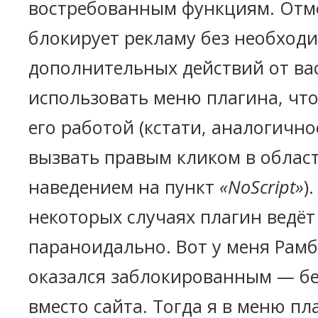
востребованным функциям. Отме
блокирует рекламу без необход
дополнительных действий от вас
использовать меню плагина, чт
его работой (кстати, аналогичн
вызвать правым кликом в облас
наведением на пункт
«NoScript»
)
некоторых случаях плагин ведёт
параноидально. Вот у меня Рам
оказался заблокированным — бе
вместо сайта. Тогда я в меню п