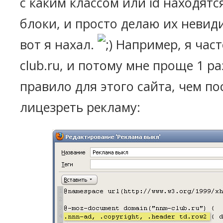
с каким классом или id находят
блоки, и просто делаю их неви
вот я нахал.
Например, я част
club.ru, и потому мне проще 1 р
правило для этого сайта, чем п
лицезреть рекламу: