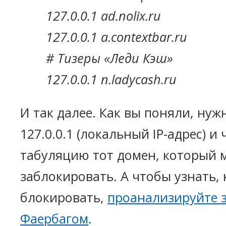
127.0.0.1 ad.nolix.ru
127.0.0.1 a.contextbar.ru
# Тизеры «Леди Кэш»
127.0.0.1 n.ladycash.ru
И так далее. Как вы поняли, нуж
127.0.0.1 (локальный IP-адрес) и
табуляцию тот домен, который 
заблокировать. А чтобы узнать,
блокировать,
проанализируйте з
Фаербагом
.