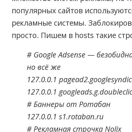
популярных сайтов используются
рекламные системы. Заблокиров
просто. Пишем в hosts такие стр
# Google Adsense — безобидн
но всё же
127.0.0.1 pagead2.googlesyndi
127.0.0.1 googleads.g.doublecli
# Баннеры от Ротабан
127.0.0.1 s1.rotaban.ru
# Рекламная строчка Nolix