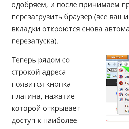
одобряем, и после принимаем п
перезагрузить браузер (все ваш
вкладки откроются снова автом
перезапуска).
Теперь рядом со
строкой адреса
появится кнопка
плагина, нажатие
которой открывает
доступ к наиболее