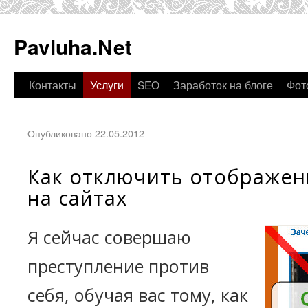
Pavluha.Net
Контакты
Услуги
SEO
Заработок на блоге
Фот
Опубликовано 22.05.2012
Как отключить отображен
на сайтах
Я сейчас совершаю
преступление против
себя, обучая вас тому, как