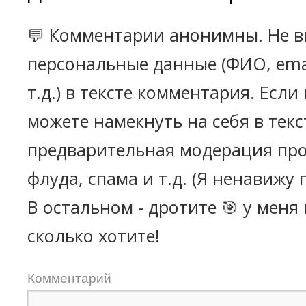
💬 Комментарии анонимны. Не в
персональные данные (ФИО, emai
т.д.) в тексте комментария. Есл
можете намекнуть на себя в текс
предварительная модерация про
флуда, спама и т.д. (Я ненавижу 
В остальном - дротите 🎯 у меня
сколько хотите!
Комментарий