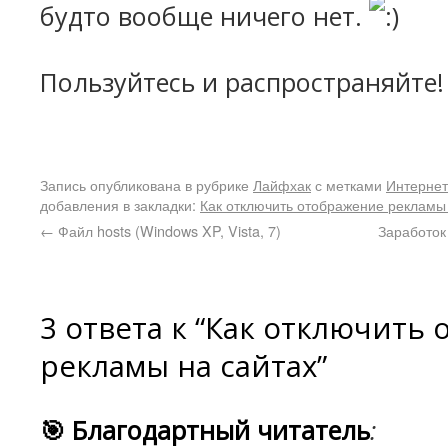
будто вообще ничего нет.
Пользуйтесь и распространяйте!
Запись опубликована в рубрике
Лайфхак
с метками
Интернет
добавления в закладки:
Как отключить отображение рекламы
←
Файл hosts (Windows XP, Vista, 7)
Заработок 
3 ответа к “Как отключить
рекламы на сайтах”
🎯 Благодартный читатель
: