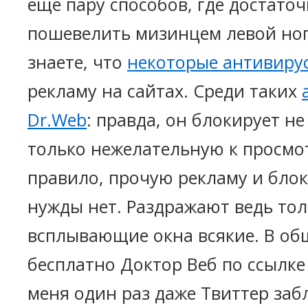
ещё пару способов, где достато
пошевелить мизинцем левой ног
знаете, что
некоторые антивиру
рекламу на сайтах. Среди таких
Dr.Web
: правда, он блокирует не
только нежелательную к просмот
правило, прочую рекламу и бло
нужды нет. Раздражают ведь тол
всплывающие окна всякие. В об
бесплатно Доктор Веб по ссылке
меня один раз даже Твиттер заб