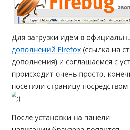
Для загрузки идём в официаль
дополнений Firefox
(ссылка на с
дополнения) и соглашаемся с ус
происходит очень просто, конеч
посетили страницу посредством б
После установки на панели
навигации браузера появится