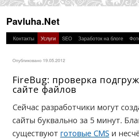
Pavluha.Net
Контакты
Услуги
SEO
Заработок на блоге
Фот
Опубликовано 19.05.2012
FireBug: проверка подгру
сайте файлов
Сейчас разработчики могут созд
сайты буквально за 5 минут. Бла
существуют
готовые CMS
и несч