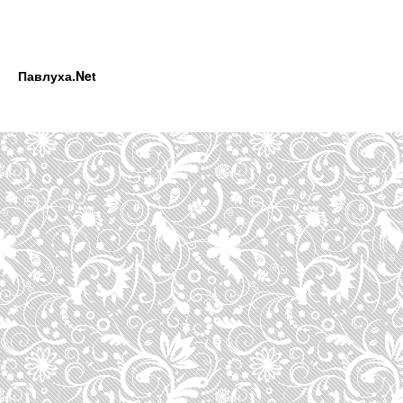
Павлуха.Net