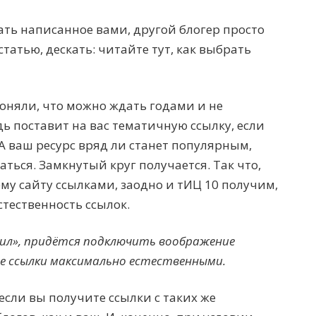
ть написанное вами, другой блогер просто
статью, дескать: читайте тут, как выбрать
поняли, что можно ждать годами и не
дь поставит на вас тематичную ссылку, если
 А ваш ресурс вряд ли станет популярным,
латься. Замкнутый круг получается. Так что,
у сайту ссылками, заодно и тИЦ 10 получим,
стественность ссылок.
рил», придётся подключить воображение
е ссылки максимально естественными.
 если вы получите ссылки с таких же