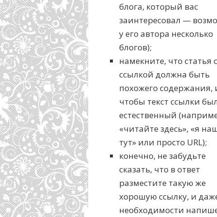
блога, который вас
заинтересовал — возм
у его автора несколько
блогов);
намекните, что статья 
ссылкой должна быть
похожего содержания, 
чтобы текст ссылки бы
естественный (наприме
«читайте здесь», «я на
тут» или просто URL);
конечно, не забудьте
сказать, что в ответ
разместите такую же
хорошую ссылку, и даж
необходимости напиш