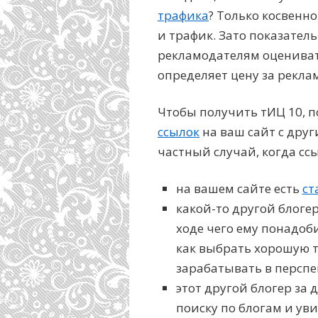
трафика
? Только косвенно
и трафик. Зато показате
рекламодателям оценивать
определяет цену за рекла
Чтобы получить тИЦ 10, п
ссылок
на ваш сайт с друг
частный случай, когда сс
на вашем сайте есть
ст
какой-то другой блогер
ходе чего ему понадоб
как выбрать хорошую т
зарабатывать в перспе
этот другой блогер за
поиску по блогам и уви