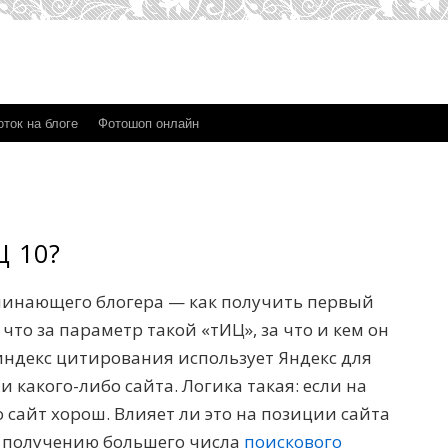
ток на блоге
Фотошоп онлайн
Ц 10?
чинающего блогера — как получить первый
 что за параметр такой «тИЦ», за что и кем он
индекс цитирования использует Яндекс для
 какого-либо сайта. Логика такая: если на
о сайт хорош. Влияет ли это на позиции сайта
и получению большего числа
поискового