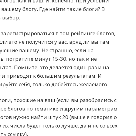
огов, как и ваш. И, конечно, при условии
 вашему блогу. Где найти такие блоги? В
 выбор.
зарегистрироваться в том рейтинге блогов,
ли это не получится у вас, вряд ли вы там
вующие вашему. Не страшно, если на
ы потратите минут 15-30, но так и не
тат. Помните: это делается один раз и на
ги приводят к большим результатам. И
ируйте себя, только добейтесь желаемого.
логи, похожие на ваш (если вы разобрались с
оре блогов по тематике и другим параметрам
логов нужно найти штук 20 (выше я говорил о
 их числа будет только лучше, да и не со всех
ть ссылку).