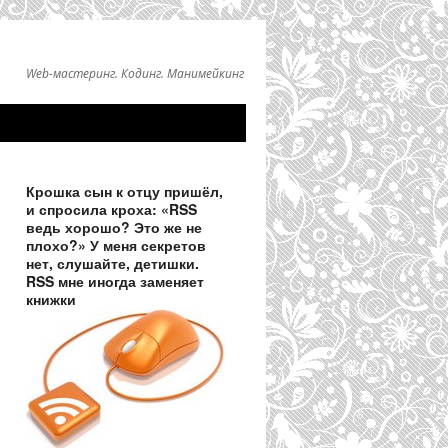
Web-мастеринг. Кодинг. Манимейкинг
Крошка сын к отцу пришёл,
и спросила кроха: «RSS
ведь хорошо? Это же не
плохо?» У меня секретов
нет, слушайте, детишки.
RSS мне иногда заменяет
книжки