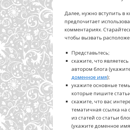
Далее, нужно вступить в 
предпочитает использовать
комментариях. Старайтес
чтобы вызвать расположе
Представьтесь;
скажите, что являетесь
автором блога (укажите
доменное имя
);
укажите основные темы
которые пишите статьи
скажите, что вас интер
тематичная ссылка на 
из статей со статьи бло
(укажите доменное имя