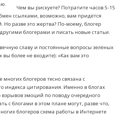
ью.
Чем вы рискуете? Потратите часов 5-15
бмен ссылками, возможно, вам придётся
. Но разве это жертва? По-моему, блогер
 другими блогерами и писать новые статьи.
 вечную славу и постоянные вопросы зелёных
 вы более не входите): «Как вам это
е многих блогеров тесно связана с
го индекса цитирования. Именно в блогах
 взрывов эмоций по поводу очередного
ь с блогами в этом плане могут, разве что,
ногих блогеров схема работы в Интернете