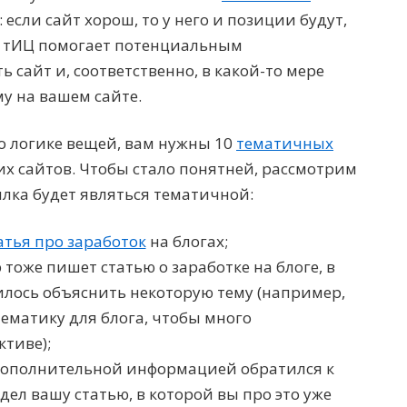
: если сайт хорош, то у него и позиции будут,
ль тИЦ помогает потенциальным
 сайт и, соответственно, в какой-то мере
му на вашем сайте.
о логике вещей, вам нужны 10
тематичных
их сайтов. Чтобы стало понятней, рассмотрим
ылка будет являться тематичной:
атья про заработок
на блогах;
 тоже пишет статью о заработке на блоге, в
илось объяснить некоторую тему (например,
ематику для блога, чтобы много
ктиве);
 дополнительной информацией обратился к
дел вашу статью, в которой вы про это уже