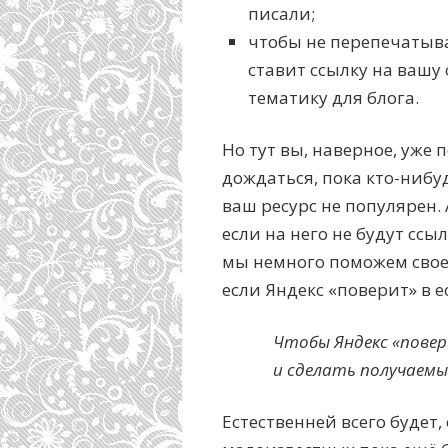
писали;
чтобы не перепечатыва
ставит ссылку на вашу 
тематику для блога.
Но тут вы, наверное, уже 
дождаться, пока кто-нибу
ваш ресурс не популярен.
если на него не будут ссы
мы немного поможем своем
если Яндекс «поверит» в е
Чтобы Яндекс «пове
и сделать получаемы
Естественней всего будет,