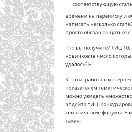
соответствующую стат
времени на переписку и о
написать несколько статей
просто обязан общаться с
Что вы получите? ТИЦ 10,
новичков (в число которых
удалось?!»
Кстати, работа в интернет
показателем тематическо
можно увидеть множество
апдейта тИЦ. Конкурироват
тематические форумы. У м
такая: