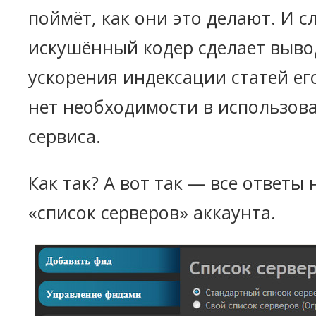
поймёт, как они это делают. И с
искушённый кодер сделает вывод
ускорения индексации статей ег
нет необходимости в использов
сервиса.
Как так? А вот так — все ответы 
«список серверов» аккаунта.