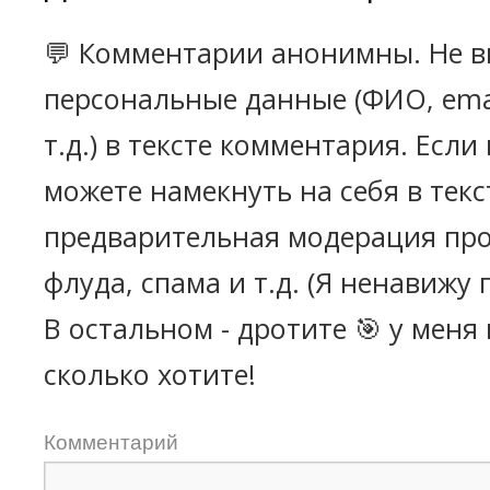
💬 Комментарии анонимны. Не в
персональные данные (ФИО, emai
т.д.) в тексте комментария. Есл
можете намекнуть на себя в текс
предварительная модерация про
флуда, спама и т.д. (Я ненавижу 
В остальном - дротите 🎯 у меня
сколько хотите!
Комментарий