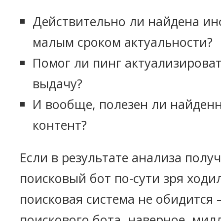
Действительно ли найдена ин
малым сроком актуальности?
Помог ли пинг актуализирова
выдачу?
И вообще, полезен ли найден
контент?
Если в результате анализа получ
поисковый бот по-сути зря ходил,
поисковая система не обидится
поискового бота, наверное, мил