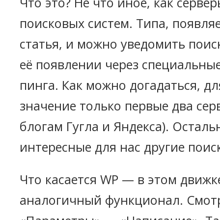
Что это? Не что иное, как серве
поисковых систем. Типа, появля
статья, и можно уведомить поис
её появлении через специальны
пинга. Как можно догадаться, д
значение только первые два серв
блогам Гугла и Яндекса). Осталь
интересные для нас другие поис
Что касается WP — в этом движк
аналогичный функционал. Смотр