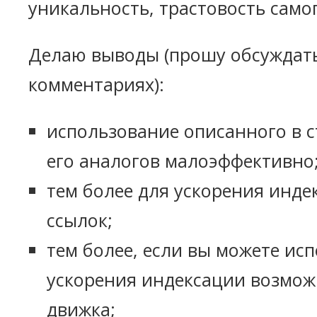
уникальность, трастовость самого
Делаю выводы (прошу обсуждать
комментариях):
использование описанного в с
его аналогов малоэффективно
тем более для ускорения инде
ссылок;
тем более, если вы можете ис
ускорения индексации возмож
движка;