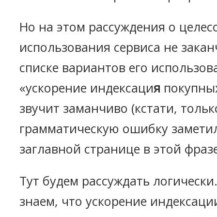
Но на этом рассуждения о целес
использования сервиса не закан
списке вариантов его использов
«ускорение индексаци
я
покупных
звучит заманчиво (кстати, тольк
грамматическую ошибку заметил
заглавной странице в этой фразе
Тут будем рассуждать логически
знаем, что ускорение индексаци