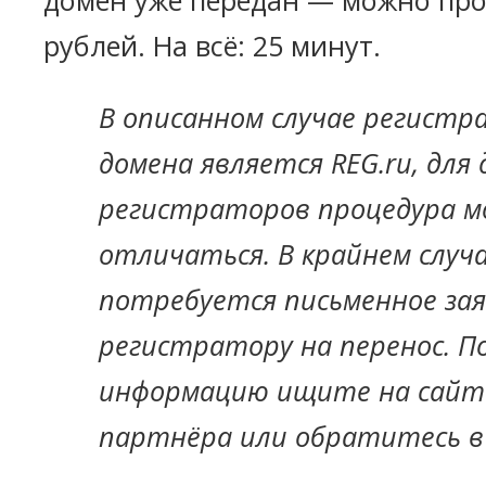
домен уже передан — можно прод
рублей. На всё: 25 минут.
В описанном случае регист
домена является REG.ru, для 
регистраторов процедура 
отличаться. В крайнем случа
потребуется письменное за
регистратору на перенос. П
информацию ищите на сайт
партнёра или обратитесь в