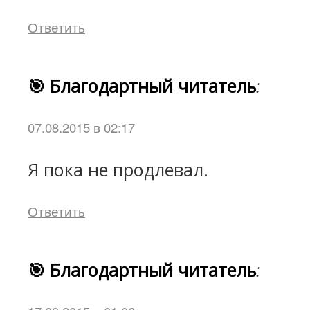
Ответить
🎯 Благодартный читатель
:
07.08.2015 в 02:17
Я пока не продлевал.
Ответить
🎯 Благодартный читатель
: