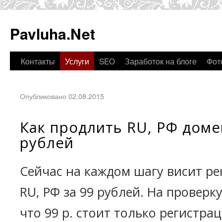
Pavluha.Net
Контакты
Услуги
SEO
Заработок на блоге
Фот
Опубликовано 02.08.2015
Как продлить RU, РФ доме
рублей
Сейчас на каждом шагу висит р
RU, РФ за 99 рублей. На проверк
что 99 р. стоит только регистрац