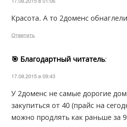
17.08.2015 в 01:06
Красота. А то 2доменс обнаглели
Ответить
🎯 Благодартный читатель
:
17.08.2015 в 09:43
У 2доменс не самые дорогие дом
закупиться от 40 (прайс на сего
можно продлять как раньше за 9