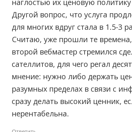
наглостью их ценовую политику 
Другой вопрос, что услуга прод
для многих вдруг стала в 1.5-3 ра
Считаю, уже прошли те времена
второй вебмастер стремился сде
сателлитов, для чего регал деся
мнение: нужно либо держать це
разумных пределах в связи с ин
сразу делать высокий ценник, е
нерентабельна.
Ответить