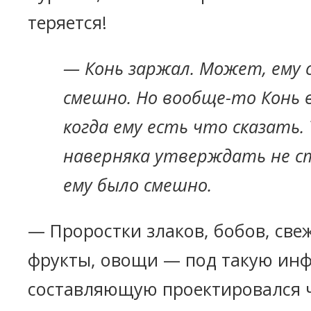
теряется!
— Конь заржал. Может, ему 
смешно. Но вообще-то Конь 
когда ему есть что сказать. 
наверняка утверждать не с
ему было смешно.
— Проростки злаков, бобов, све
фрукты, овощи — под такую и
составляющую проектировался ч