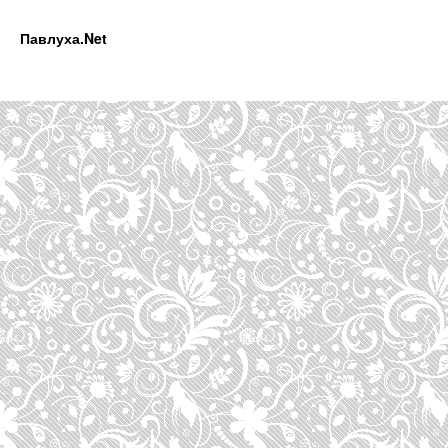
Павлуха.Net