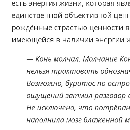
есть энергия жизни, которая явл
единственной объективной ценн
рождённые страстью ценности в
имеющейся в наличии энергии 
— Конь молчал. Молчание Ко
нельзя трактовать однозна
Возможно, буритос по остр
ощущений затмил разговор с
Не исключено, что потрёпан
наполнила мозг блаженной м